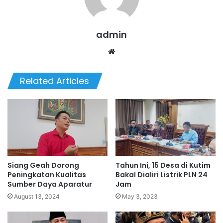
admin
We
bsi
te
Related Articles
Siang Geah Dorong
Tahun Ini, 15 Desa di Kutim
Peningkatan Kualitas
Bakal Dialiri Listrik PLN 24
Sumber Daya Aparatur
Jam
August 13, 2024
May 3, 2023