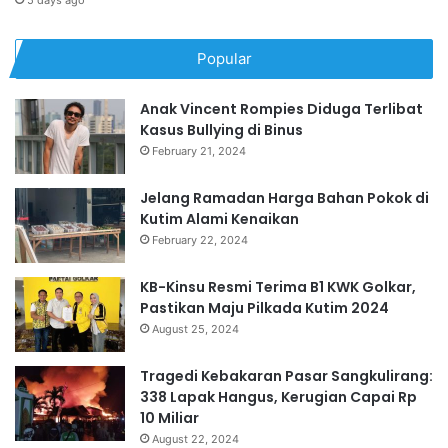
5 days ago
Popular
Anak Vincent Rompies Diduga Terlibat
Kasus Bullying di Binus
February 21, 2024
Jelang Ramadan Harga Bahan Pokok di
Kutim Alami Kenaikan
February 22, 2024
KB-Kinsu Resmi Terima B1 KWK Golkar,
Pastikan Maju Pilkada Kutim 2024
August 25, 2024
Tragedi Kebakaran Pasar Sangkulirang:
338 Lapak Hangus, Kerugian Capai Rp
10 Miliar
August 22, 2024