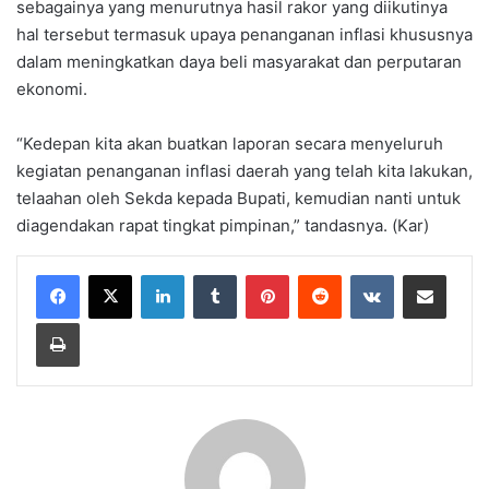
sebagainya yang menurutnya hasil rakor yang diikutinya
hal tersebut termasuk upaya penanganan inflasi khususnya
dalam meningkatkan daya beli masyarakat dan perputaran
ekonomi.
“Kedepan kita akan buatkan laporan secara menyeluruh
kegiatan penanganan inflasi daerah yang telah kita lakukan,
telaahan oleh Sekda kepada Bupati, kemudian nanti untuk
diagendakan rapat tingkat pimpinan,” tandasnya. (Kar)
LinkedIn
Tumblr
Pinterest
Reddit
VKontakte
Share via Email
Print