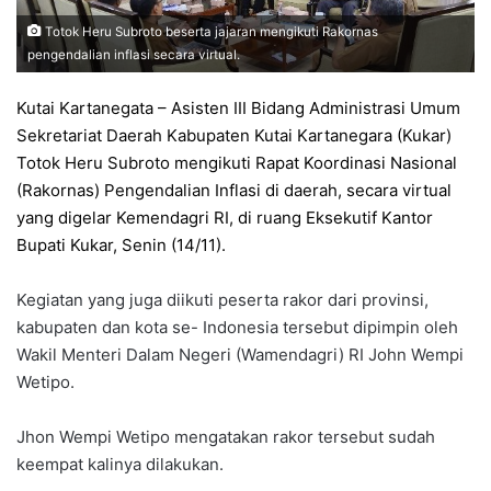
Totok Heru Subroto beserta jajaran mengikuti Rakornas
pengendalian inflasi secara virtual.
Kutai Kartanegata – Asisten III Bidang Administrasi Umum
Sekretariat Daerah Kabupaten Kutai Kartanegara (Kukar)
Totok Heru Subroto mengikuti Rapat Koordinasi Nasional
(Rakornas) Pengendalian Inflasi di daerah, secara virtual
yang digelar Kemendagri RI, di ruang Eksekutif Kantor
Bupati Kukar, Senin (14/11).
Kegiatan yang juga diikuti peserta rakor dari provinsi,
kabupaten dan kota se- Indonesia tersebut dipimpin oleh
Wakil Menteri Dalam Negeri (Wamendagri) RI John Wempi
Wetipo.
Jhon Wempi Wetipo mengatakan rakor tersebut sudah
keempat kalinya dilakukan.