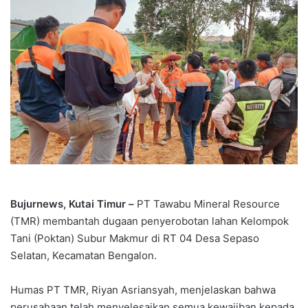
Bujurnews, Kutai Timur –
PT Tawabu Mineral Resource
(TMR) membantah dugaan penyerobotan lahan Kelompok
Tani (Poktan) Subur Makmur di RT 04 Desa Sepaso
Selatan, Kecamatan Bengalon.
Humas PT TMR, Riyan Asriansyah, menjelaskan bahwa
perusahaan telah menyelesaikan semua kewajiban kepada