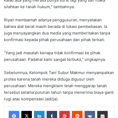
kalau ada yang merasa punya surat lagi yang sah maka
silahkan ke ranah hukum,” tambahnya.
Riyan membantah adanya penggusuran, menyatakan
bahwa alat berat masih berada di lokasi pembebasan. Ia
juga menyayangkan dua media yang memberitakan tanpa
konfirmasi kepada pihak perusahaan dan pihak terkait.
“Yang jadi masalah kenapa tidak konfirmasi ke pihak
perusahaan. Padahal kami sangat terbuka,” ungkapnya.
Sebelumnya, Kelompok Tani Subur Makmur menyampaikan
protes karena tanah mereka diduga digusur oleh
perusahaan. Mereka mengklaim telah menggarap tanah
tersebut selama puluhan tahun tanpa menerima biaya ganti
rugi atau kompensasi.(adl/ja).
LinkedIn
Tumblr
Pinterest
Reddit
VKontakte
Share via Email