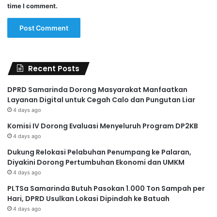
time I comment.
Recent Posts
DPRD Samarinda Dorong Masyarakat Manfaatkan
Layanan Digital untuk Cegah Calo dan Pungutan Liar
4 days ago
Komisi IV Dorong Evaluasi Menyeluruh Program DP2KB
4 days ago
Dukung Relokasi Pelabuhan Penumpang ke Palaran,
Diyakini Dorong Pertumbuhan Ekonomi dan UMKM
4 days ago
PLTSa Samarinda Butuh Pasokan 1.000 Ton Sampah per
Hari, DPRD Usulkan Lokasi Dipindah ke Batuah
4 days ago