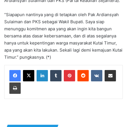
Ardiansyah Sulaiman dan PKS (Partai Keadilan Sejahtera).
“Siapapun nantinya yang di tetapkan oleh Pak Ardiansyah
Sulaiman dan PKS sebagai Wakil Bupati. Saya siap
menunggu komitmen apa yang akan ingin kita bangun
bersama atas dasar kebersamaan, dan di atas segalanya
hanya untuk kepentingan warga masyarakat Kutai Timur,
apa yang akan kita lakukan. Sekali lagi demi kemajuan Kutai
Timur.” pungkasnya. (*)
LinkedIn
Tumblr
Pinterest
Reddit
VKontakte
Share via Email
Print