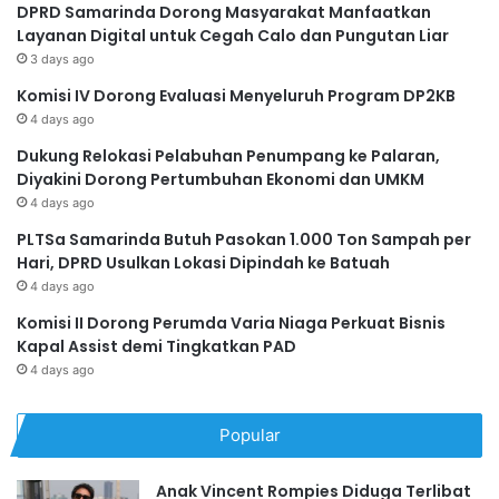
DPRD Samarinda Dorong Masyarakat Manfaatkan
Layanan Digital untuk Cegah Calo dan Pungutan Liar
3 days ago
Komisi IV Dorong Evaluasi Menyeluruh Program DP2KB
4 days ago
Dukung Relokasi Pelabuhan Penumpang ke Palaran,
Diyakini Dorong Pertumbuhan Ekonomi dan UMKM
4 days ago
PLTSa Samarinda Butuh Pasokan 1.000 Ton Sampah per
Hari, DPRD Usulkan Lokasi Dipindah ke Batuah
4 days ago
Komisi II Dorong Perumda Varia Niaga Perkuat Bisnis
Kapal Assist demi Tingkatkan PAD
4 days ago
Popular
Anak Vincent Rompies Diduga Terlibat