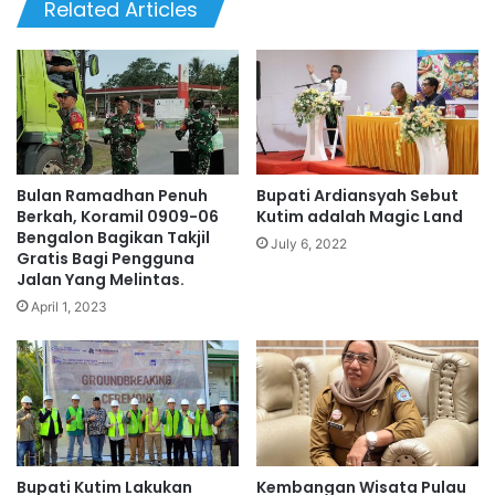
Related Articles
Bulan Ramadhan Penuh
Bupati Ardiansyah Sebut
Berkah, Koramil 0909-06
Kutim adalah Magic Land
Bengalon Bagikan Takjil
July 6, 2022
Gratis Bagi Pengguna
Jalan Yang Melintas.
April 1, 2023
Bupati Kutim Lakukan
Kembangan Wisata Pulau