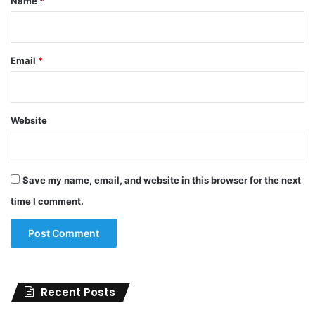
Name
*
Email
*
Website
Save my name, email, and website in this browser for the next
time I comment.
Recent Posts