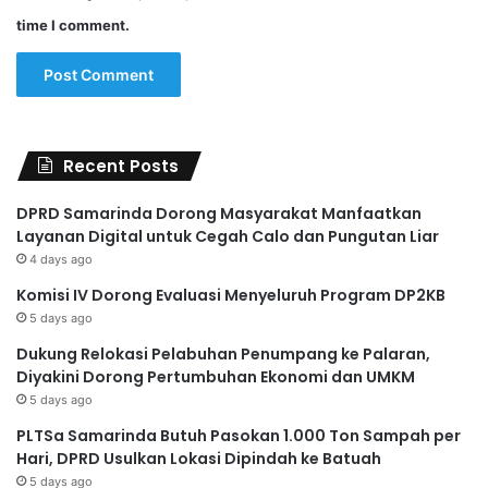
time I comment.
Recent Posts
DPRD Samarinda Dorong Masyarakat Manfaatkan
Layanan Digital untuk Cegah Calo dan Pungutan Liar
4 days ago
Komisi IV Dorong Evaluasi Menyeluruh Program DP2KB
5 days ago
Dukung Relokasi Pelabuhan Penumpang ke Palaran,
Diyakini Dorong Pertumbuhan Ekonomi dan UMKM
5 days ago
PLTSa Samarinda Butuh Pasokan 1.000 Ton Sampah per
Hari, DPRD Usulkan Lokasi Dipindah ke Batuah
5 days ago