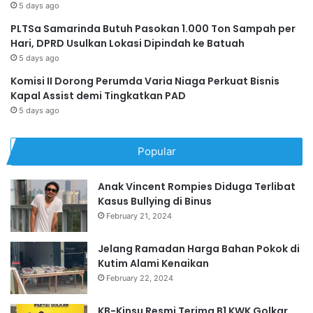
5 days ago
PLTSa Samarinda Butuh Pasokan 1.000 Ton Sampah per
Hari, DPRD Usulkan Lokasi Dipindah ke Batuah
5 days ago
Komisi II Dorong Perumda Varia Niaga Perkuat Bisnis
Kapal Assist demi Tingkatkan PAD
5 days ago
Popular
Anak Vincent Rompies Diduga Terlibat
Kasus Bullying di Binus
February 21, 2024
Jelang Ramadan Harga Bahan Pokok di
Kutim Alami Kenaikan
February 22, 2024
KB-Kinsu Resmi Terima B1 KWK Golkar,