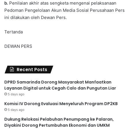
b.
Penilaian akhir atas sengketa mengenai pelaksanaan
Pedoman Pengelolaan Akun Media Sosial Perusahaan Pers
ini dilakukan oleh Dewan Pers.
Tertanda
DEWAN PERS
Recent Posts
DPRD Samarinda Dorong Masyarakat Manfaatkan
Layanan Digital untuk Cegah Calo dan Pungutan Liar
5 days ago
Komisi IV Dorong Evaluasi Menyeluruh Program DP2KB
5 days ago
Dukung Relokasi Pelabuhan Penumpang ke Palaran,
Diyakini Dorong Pertumbuhan Ekonomi dan UMKM