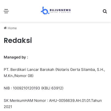
Menu
Se
Home
Redaksi
Managed by :
PT. Berdikari Lancar Barokah (Notaris Gerta Silamba, S.H.,
M.Kn./Nomor 08)
NIB : 1009210120193 (KBLI 63912)
SK MenkumHAM Nomor : AHU-0056639.AH.01.01.Tahun
2021