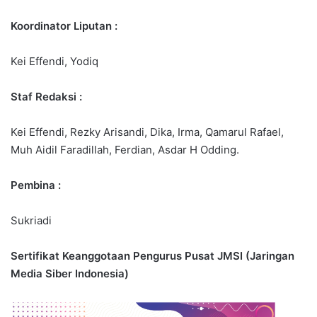
Koordinator Liputan :
Kei Effendi, Yodiq
Staf Redaksi :
Kei Effendi, Rezky Arisandi, Dika, Irma, Qamarul Rafael,
Muh Aidil Faradillah, Ferdian, Asdar H Odding.
Pembina :
Sukriadi
Sertifikat Keanggotaan Pengurus Pusat JMSI (Jaringan
Media Siber Indonesia)