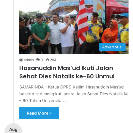
Advertorial
admin
0
284
Hasanuddin Mas’ud Ikuti Jalan
Sehat Dies Natalis ke-60 Unmul
SAMARINDA – Ketua DPRD Kaltim Hasanuddin Mas’ud
beserta istri mengikuti acara Jalan Sehat Dies Natalis Ke
– 60 Tahun Universitas…
Read More »
Aug