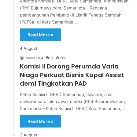
Anggota Komisi III DPRD Kota Samarinda, Andriansyah.
(Rfh) Bujurnews.com, Samarinda – Rencana
pembangunan Pembangkit Listrik Tenaga Sampah
(PLTSa) di Kota Samarinda…
Read More »
4 August
Redaktur 4
0
288
Komisi II Dorong Perumda Varia
Niaga Perkuat Bisnis Kapal Assist
demi Tingkatkan PAD
Ketua Komisi II DPRD Samarinda, Iswandi, saat
diwawancarai oleh awak media.(Rfh) Bujurnews.com,
Samarinda – Ketua Komisi II DPRD Kota Samarinda,…
Read More »
3 August