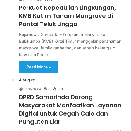
Perkuat Kepedulian Lingkungan,
KMB Kutim Tanam Mangrove di
Pantai Teluk Lingga
Bujurnews, Sangatta – Kerukunan Masyarakat
Bulukumba (KMB) Kutai Timur menggelar penanaman
mangrove, family gathering, dan arisan keluarga di
kawasan Pantai…
Read More »
4 August
Redaktur 4
0
291
DPRD Samarinda Dorong
Masyarakat Manfaatkan Layanan
Digital untuk Cegah Calo dan
Pungutan Liar