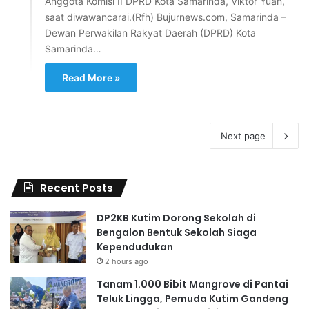
Anggota Komisi II DPRD Kota Samarinda, Viktor Yuan,
saat diwawancarai.(Rfh) Bujurnews.com, Samarinda –
Dewan Perwakilan Rakyat Daerah (DPRD) Kota
Samarinda…
Read More »
Next page
Recent Posts
DP2KB Kutim Dorong Sekolah di
Bengalon Bentuk Sekolah Siaga
Kependudukan
2 hours ago
Tanam 1.000 Bibit Mangrove di Pantai
Teluk Lingga, Pemuda Kutim Gandeng