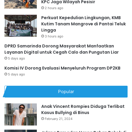
KPC Jaga Wilayah Pesisir
2 hours ago
Perkuat Kepedulian Lingkungan, KMB
Kutim Tanam Mangrove di Pantai Teluk
Lingga
3 hours ago
DPRD Samarinda Dorong Masyarakat Manfaatkan
Layanan Digital untuk Cegah Calo dan Pungutan Liar
5 days ago
Komisi IV Dorong Evaluasi Menyeluruh Program DP2KB
5 days ago
Popular
Anak Vincent Rompies Diduga Terlibat
Kasus Bullying di Binus
February 21, 2024