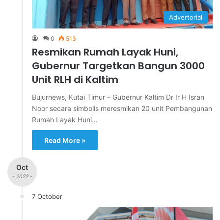
Advertorial
0
513
Resmikan Rumah Layak Huni,
Gubernur Targetkan Bangun 3000
Unit RLH di Kaltim
Bujurnews, Kutai Timur – Gubernur Kaltim Dr Ir H Isran
Noor secara simbolis meresmikan 20 unit Pembangunan
Rumah Layak Huni…
Read More »
Oct
- 2022 -
7 October