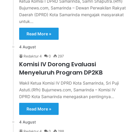
Ketua Komisi I DPRD Samarinda, Samri Shaputra.(Rfh)
Bujurnews.com, Samarinda – Dewan Perwakilan Rakyat
Daerah (DPRD) Kota Samarinda mengajak masyarakat
untuk…
Read More »
4 August
Redaktur 4
0
297
Komisi IV Dorong Evaluasi
Menyeluruh Program DP2KB
Wakil Ketua Komisi IV DPRD Kota Samarinda, Sri Puji
Astuti.(Rfh) Bujurnews.com, Samarinda – Komisi IV
DPRD Kota Samarinda menegaskan pentingnya…
Read More »
4 August
Redaktur 4
0
288