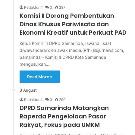
Redaktur 4
0
287
Komisi II Dorong Pembentukan
Dinas Khusus Pariwisata dan
Ekonomi Kreatif untuk Perkuat PAD
Ketua Komisi II DPRD Samarinda, Iswandi, saat
diwawancarai oleh awak media.(Rfh) Bujurnews.com,
Samarinda – Komisi II DPRD Kota Samarinda
mengusulkan…
Read More »
3 August
Redaktur 4
0
290
DPRD Samarinda Matangkan
Raperda Pengelolaan Pasar
Rakyat, Fokus pada UMKM