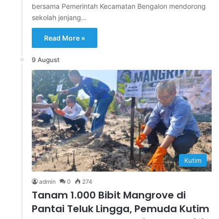
bersama Pemerintah Kecamatan Bengalon mendorong
sekolah jenjang…
Read More »
9 August
Kutim
admin
0
274
Tanam 1.000 Bibit Mangrove di
Pantai Teluk Lingga, Pemuda Kutim