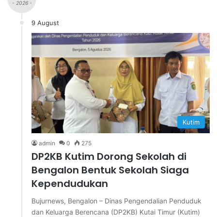
- 2026 -
9 August
Kutim
admin
0
275
DP2KB Kutim Dorong Sekolah di
Bengalon Bentuk Sekolah Siaga
Kependudukan
Bujurnews, Bengalon – Dinas Pengendalian Penduduk
dan Keluarga Berencana (DP2KB) Kutai Timur (Kutim)