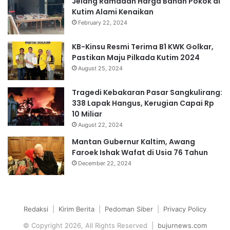
Jelang Ramadan Harga Bahan Pokok di
Kutim Alami Kenaikan
February 22, 2024
KB-Kinsu Resmi Terima B1 KWK Golkar,
Pastikan Maju Pilkada Kutim 2024
August 25, 2024
Tragedi Kebakaran Pasar Sangkulirang:
338 Lapak Hangus, Kerugian Capai Rp
10 Miliar
August 22, 2024
Mantan Gubernur Kaltim, Awang
Faroek Ishak Wafat di Usia 76 Tahun
December 22, 2024
Redaksi
|
Kirim Berita
|
Pedoman Siber
|
Privacy Policy
© Copyright 2026, All Rights Reserved |
bujurnews.com