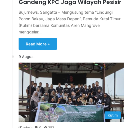
Gandeng KPC Jaga Wilayah Pesisir
Bujurnews, Sangatta – Mengusung tema “Lindungi
Pohon Bakau, Jaga Masa Depan”, Pemuda Kutai Timur
(Kutim) bersama Komunitas Alien Mangrove
menggelar…
Read More »
9 August
Kutim
admin
0
282