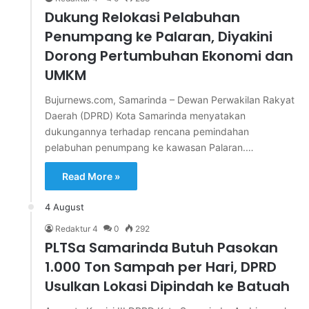
Dukung Relokasi Pelabuhan
Penumpang ke Palaran, Diyakini
Dorong Pertumbuhan Ekonomi dan
UMKM
Bujurnews.com, Samarinda – Dewan Perwakilan Rakyat
Daerah (DPRD) Kota Samarinda menyatakan
dukungannya terhadap rencana pemindahan
pelabuhan penumpang ke kawasan Palaran.…
Read More »
4 August
Redaktur 4
0
292
PLTSa Samarinda Butuh Pasokan
1.000 Ton Sampah per Hari, DPRD
Usulkan Lokasi Dipindah ke Batuah