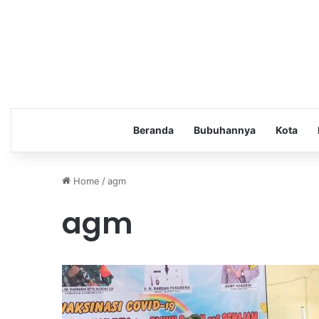
Beranda
Bubuhannya
Kota
Home
/
agm
agm