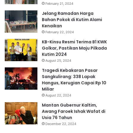
February 21, 2024
Jelang Ramadan Harga
Bahan Pokok di Kutim Alami
Kenaikan
February 22, 2024
KB-Kinsu Resmi Terima B1 KWK
Golkar, Pastikan Maju Pilkada
Kutim 2024
August 25, 2024
Tragedi Kebakaran Pasar
Sangkulirang: 338 Lapak
Hangus, Kerugian Capai Rp 10
Miliar
August 22, 2024
Mantan Gubernur Kaltim,
Awang Faroek Ishak Wafat di
Usia 76 Tahun
December 22, 2024