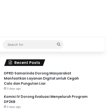
Search
for
Recent Posts
DPRD Samarinda Dorong Masyarakat
Manfaatkan Layanan Digital untuk Cegah
Calo dan Pungutan Liar
3 days ago
Komisi IV Dorong Evaluasi Menyeluruh Program
DP2KB
3 days ago