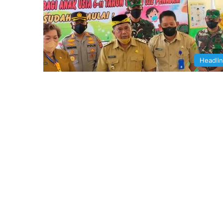
Headli