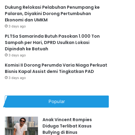
Dukung Relokasi Pelabuhan Penumpang ke
Palaran, Diyakini Dorong Pertumbuhan
Ekonomi dan UMKM
3 days ago
PLTSa Samarinda Butuh Pasokan 1.000 Ton
Sampah per Hari, DPRD Usulkan Lokasi
Dipindah ke Batuah
3 days ago
Komisi II Dorong Perumda Varia Niaga Perkuat
Bisnis Kapal Assist demi Tingkatkan PAD
3 days ago
Popular
Anak Vincent Rompies
Diduga Terlibat Kasus
Bullying di Binus