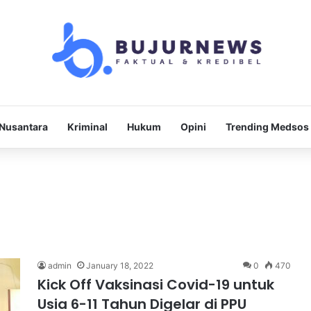
Nusantara
Kriminal
Hukum
Opini
Trending Medsos
admin
January 18, 2022
0
470
Kick Off Vaksinasi Covid-19 untuk
Usia 6-11 Tahun Digelar di PPU