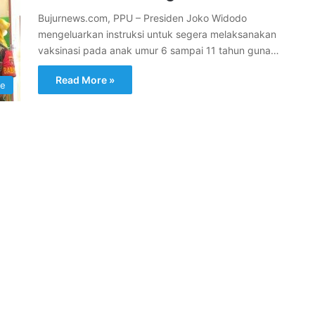
Bujurnews.com, PPU – Presiden Joko Widodo
mengeluarkan instruksi untuk segera melaksanakan
vaksinasi pada anak umur 6 sampai 11 tahun guna…
Read More »
ne