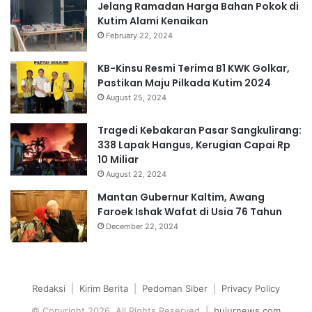
Jelang Ramadan Harga Bahan Pokok di
Kutim Alami Kenaikan
February 22, 2024
KB-Kinsu Resmi Terima B1 KWK Golkar,
Pastikan Maju Pilkada Kutim 2024
August 25, 2024
Tragedi Kebakaran Pasar Sangkulirang:
338 Lapak Hangus, Kerugian Capai Rp
10 Miliar
August 22, 2024
Mantan Gubernur Kaltim, Awang
Faroek Ishak Wafat di Usia 76 Tahun
December 22, 2024
Redaksi
|
Kirim Berita
|
Pedoman Siber
|
Privacy Policy
© Copyright 2026, All Rights Reserved |
bujurnews.com