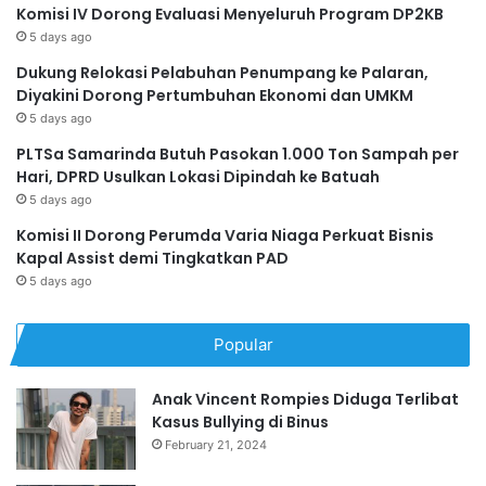
Komisi IV Dorong Evaluasi Menyeluruh Program DP2KB
5 days ago
Dukung Relokasi Pelabuhan Penumpang ke Palaran,
Diyakini Dorong Pertumbuhan Ekonomi dan UMKM
5 days ago
PLTSa Samarinda Butuh Pasokan 1.000 Ton Sampah per
Hari, DPRD Usulkan Lokasi Dipindah ke Batuah
5 days ago
Komisi II Dorong Perumda Varia Niaga Perkuat Bisnis
Kapal Assist demi Tingkatkan PAD
5 days ago
Popular
Anak Vincent Rompies Diduga Terlibat
Kasus Bullying di Binus
February 21, 2024