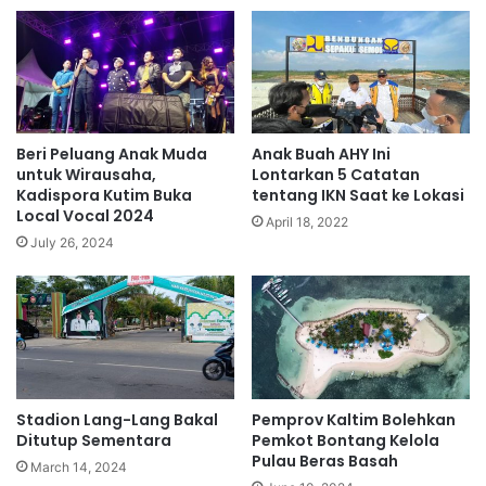
Beri Peluang Anak Muda
Anak Buah AHY Ini
untuk Wirausaha,
Lontarkan 5 Catatan
Kadispora Kutim Buka
tentang IKN Saat ke Lokasi
Local Vocal 2024
April 18, 2022
July 26, 2024
Stadion Lang-Lang Bakal
Pemprov Kaltim Bolehkan
Ditutup Sementara
Pemkot Bontang Kelola
Pulau Beras Basah
March 14, 2024