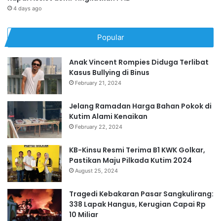
4 days ago
Popular
Anak Vincent Rompies Diduga Terlibat
Kasus Bullying di Binus
February 21, 2024
Jelang Ramadan Harga Bahan Pokok di
Kutim Alami Kenaikan
February 22, 2024
KB-Kinsu Resmi Terima B1 KWK Golkar,
Pastikan Maju Pilkada Kutim 2024
August 25, 2024
Tragedi Kebakaran Pasar Sangkulirang:
338 Lapak Hangus, Kerugian Capai Rp
10 Miliar