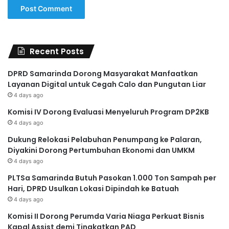
Recent Posts
DPRD Samarinda Dorong Masyarakat Manfaatkan
Layanan Digital untuk Cegah Calo dan Pungutan Liar
4 days ago
Komisi IV Dorong Evaluasi Menyeluruh Program DP2KB
4 days ago
Dukung Relokasi Pelabuhan Penumpang ke Palaran,
Diyakini Dorong Pertumbuhan Ekonomi dan UMKM
4 days ago
PLTSa Samarinda Butuh Pasokan 1.000 Ton Sampah per
Hari, DPRD Usulkan Lokasi Dipindah ke Batuah
4 days ago
Komisi II Dorong Perumda Varia Niaga Perkuat Bisnis
Kapal Assist demi Tingkatkan PAD