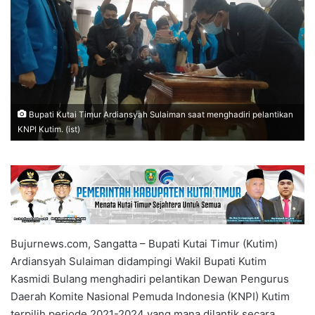
Bupati Kutai Timur Ardiansyah Sulaiman saat menghadiri pelantikan
KNPI Kutim. (ist)
Bujurnews.com, Sangatta – Bupati Kutai Timur (Kutim)
Ardiansyah Sulaiman didampingi Wakil Bupati Kutim
Kasmidi Bulang menghadiri pelantikan Dewan Pengurus
Daerah Komite Nasional Pemuda Indonesia (KNPI) Kutim
terpilih periode 2021-2024 yang mana dilantik secara