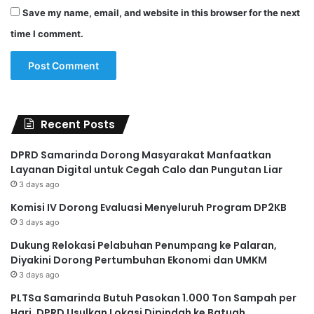
Save my name, email, and website in this browser for the next
time I comment.
Recent Posts
DPRD Samarinda Dorong Masyarakat Manfaatkan
Layanan Digital untuk Cegah Calo dan Pungutan Liar
3 days ago
Komisi IV Dorong Evaluasi Menyeluruh Program DP2KB
3 days ago
Dukung Relokasi Pelabuhan Penumpang ke Palaran,
Diyakini Dorong Pertumbuhan Ekonomi dan UMKM
3 days ago
PLTSa Samarinda Butuh Pasokan 1.000 Ton Sampah per
Hari, DPRD Usulkan Lokasi Dipindah ke Batuah