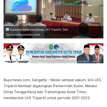
Suasana rapat membahas LKS Tripartit. (Kei
Savourie/Bujurnews.com)
Bujurnews.com, Sangatta – Meski sempat vakum, kini LKS
Tripartit Kembali digaungkan Pemerintah Kutim. Melalui
Dinas Tenaga Kerja dan Transmigrasi Kutai Timur,
membentuk LKS Tripartit untuk periode 2021-2023.