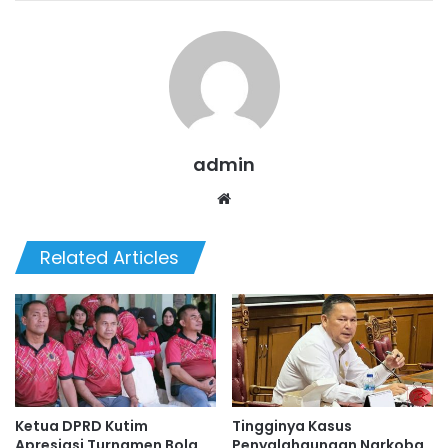
admin
Website
Related Articles
Ketua DPRD Kutim
Tingginya Kasus
Apresiasi Turnamen Bola
Penyalahgunaan Narkoba,