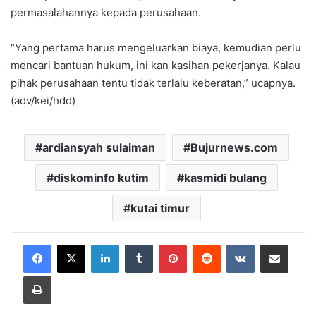
permasalahannya kepada perusahaan.
“Yang pertama harus mengeluarkan biaya, kemudian perlu
mencari bantuan hukum, ini kan kasihan pekerjanya. Kalau
pihak perusahaan tentu tidak terlalu keberatan,” ucapnya.
(adv/kei/hdd)
ardiansyah sulaiman
Bujurnews.com
diskominfo kutim
kasmidi bulang
kutai timur
LinkedIn
Tumblr
Pinterest
Reddit
VKontakte
Share via Email
Print