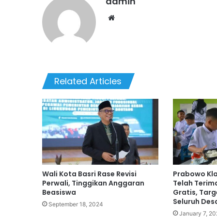
admin
Website
Related Articles
Wali Kota Basri Rase Revisi
Prabowo Kla
Perwali, Tinggikan Anggaran
Telah Terim
Beasiswa
Gratis, Tar
Seluruh Des
September 18, 2024
January 7, 20