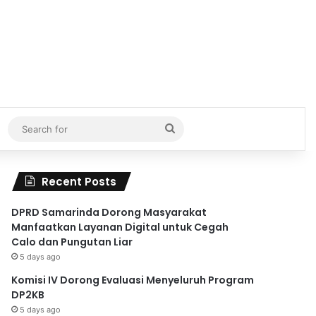
Search
for
Recent Posts
DPRD Samarinda Dorong Masyarakat
Manfaatkan Layanan Digital untuk Cegah
Calo dan Pungutan Liar
5 days ago
Komisi IV Dorong Evaluasi Menyeluruh Program
DP2KB
5 days ago