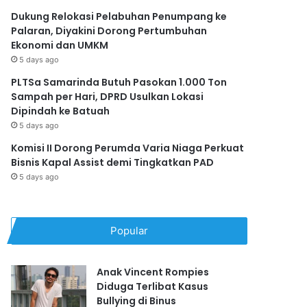
Dukung Relokasi Pelabuhan Penumpang ke
Palaran, Diyakini Dorong Pertumbuhan
Ekonomi dan UMKM
5 days ago
PLTSa Samarinda Butuh Pasokan 1.000 Ton
Sampah per Hari, DPRD Usulkan Lokasi
Dipindah ke Batuah
5 days ago
Komisi II Dorong Perumda Varia Niaga Perkuat
Bisnis Kapal Assist demi Tingkatkan PAD
5 days ago
Popular
Anak Vincent Rompies
Diduga Terlibat Kasus
Bullying di Binus