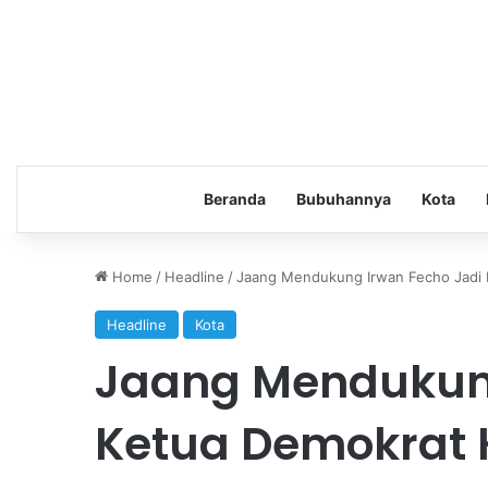
Beranda
Bubuhannya
Kota
Home
/
Headline
/
Jaang Mendukung Irwan Fecho Jadi 
Headline
Kota
Jaang Mendukung
Ketua Demokrat K