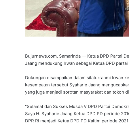
Bujurnews.com, Samarinda — Ketua DPD Partai De
Jaang mendukung Irwan sebagai Ketua DPD partai 
Dukungan disampaikan dalam silaturrahmi Irwan k
kesempatan tersebut Syaharie Jaang mengucapkan
yang juga menjadi sorotan masyarakat dan tokoh d
“Selamat dan Sukses Musda V DPD Partai Demokra
Saya H. Syaharie Jaang Ketua DPD PD periode 201
DPR RI menjadi Ketua DPD PD Kaltim periode 2021-