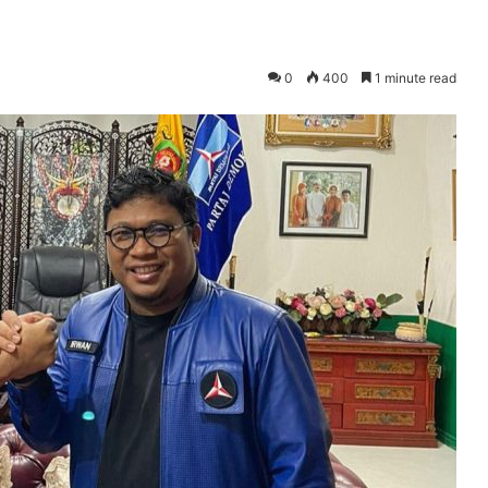
0
400
1 minute read