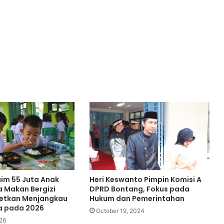
im 55 Juta Anak
Heri Keswanto Pimpin Komisi A
a Makan Bergizi
DPRD Bontang, Fokus pada
getkan Menjangkau
Hukum dan Pemerintahan
a pada 2026
October 19, 2024
26