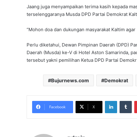
Jaang juga menyampaikan terima kasih kepada mas
terselenggaranya Musda DPD Partai Demokrat Kalt
“Mohon doa dan dukungan masyarakat Kaltim agar M
Perlu diketahui, Dewan Pimpinan Daerah (DPD) Pa
Daerah (Musda) ke-V di Hotel Aston Samarinda, pa
tersebut yakni pemilihan Ketua DPD Partai Demokra
Bujurnews.com
Demokrat
LinkedIn
Tu
Facebook
X