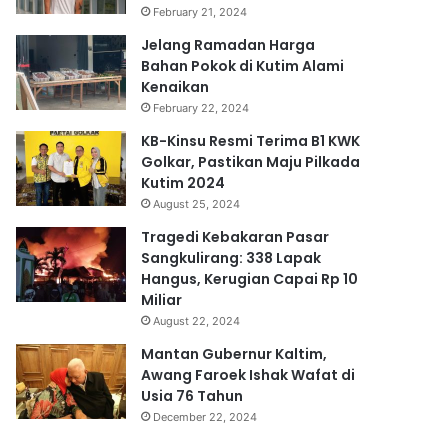
February 21, 2024
Jelang Ramadan Harga
Bahan Pokok di Kutim Alami
Kenaikan
February 22, 2024
KB-Kinsu Resmi Terima B1 KWK
Golkar, Pastikan Maju Pilkada
Kutim 2024
August 25, 2024
Tragedi Kebakaran Pasar
Sangkulirang: 338 Lapak
Hangus, Kerugian Capai Rp 10
Miliar
August 22, 2024
Mantan Gubernur Kaltim,
Awang Faroek Ishak Wafat di
Usia 76 Tahun
December 22, 2024