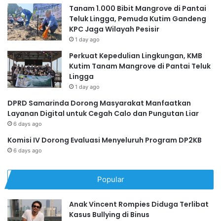
Tanam 1.000 Bibit Mangrove di Pantai
Teluk Lingga, Pemuda Kutim Gandeng
KPC Jaga Wilayah Pesisir
1 day ago
Perkuat Kepedulian Lingkungan, KMB
Kutim Tanam Mangrove di Pantai Teluk
Lingga
1 day ago
DPRD Samarinda Dorong Masyarakat Manfaatkan
Layanan Digital untuk Cegah Calo dan Pungutan Liar
6 days ago
Komisi IV Dorong Evaluasi Menyeluruh Program DP2KB
6 days ago
Popular
Anak Vincent Rompies Diduga Terlibat
Kasus Bullying di Binus