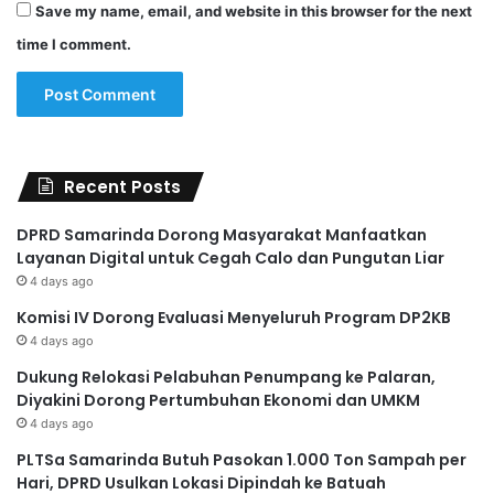
Save my name, email, and website in this browser for the next
time I comment.
Recent Posts
DPRD Samarinda Dorong Masyarakat Manfaatkan
Layanan Digital untuk Cegah Calo dan Pungutan Liar
4 days ago
Komisi IV Dorong Evaluasi Menyeluruh Program DP2KB
4 days ago
Dukung Relokasi Pelabuhan Penumpang ke Palaran,
Diyakini Dorong Pertumbuhan Ekonomi dan UMKM
4 days ago
PLTSa Samarinda Butuh Pasokan 1.000 Ton Sampah per
Hari, DPRD Usulkan Lokasi Dipindah ke Batuah