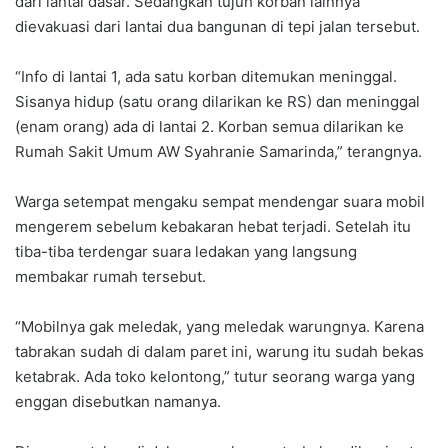
dari lantai dasar. Sedangkan tujuh korban lainnya
dievakuasi dari lantai dua bangunan di tepi jalan tersebut.
“Info di lantai 1, ada satu korban ditemukan meninggal.
Sisanya hidup (satu orang dilarikan ke RS) dan meninggal
(enam orang) ada di lantai 2. Korban semua dilarikan ke
Rumah Sakit Umum AW Syahranie Samarinda,” terangnya.
Warga setempat mengaku sempat mendengar suara mobil
mengerem sebelum kebakaran hebat terjadi. Setelah itu
tiba-tiba terdengar suara ledakan yang langsung
membakar rumah tersebut.
“Mobilnya gak meledak, yang meledak warungnya. Karena
tabrakan sudah di dalam paret ini, warung itu sudah bekas
ketabrak. Ada toko kelontong,” tutur seorang warga yang
enggan disebutkan namanya.