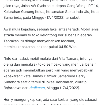
jalan raya, Jalan AW Syahranie, depan Gang Wangi, RT 14,
Kelurahan Gunung Kelua, Kecamatan Samarinda Ulu, Kota
Samarinda, pada Minggu (17/4/2022) tersebut.
Awal mula kejadian, sebuah laka lantas terjadi. Mobil jenis
strada menabrak toko kelontong berisi bensin eceran.
Tabrakan itu diduga menyebabkan ledakan,
memicu kebakaran, sekitar pukul 04.50 Wita.
“Info dari saksi, mobil melaju dari Vila Tamara, infonya
oleng dan menabrak toko sembako yang menjual bensin
eceran jadi menimbulkan percikan yang menyebabkan
kebakaran,” kata Humas Damkar Samarinda Herry
Suhendra saat ditemui di lokasi kebakaran, dikutip
Bujurnews
dari
detikcom
, Minggu (17/4/2022).
Herry mengungkapkan, ada satu korban yang dievakuasi