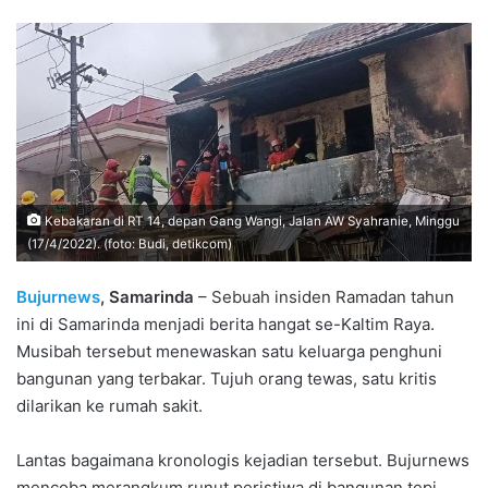
Kebakaran di RT 14, depan Gang Wangi, Jalan AW Syahranie, Minggu
(17/4/2022). (foto: Budi, detikcom)
Bujurnews
, Samarinda
– Sebuah insiden Ramadan tahun
ini di Samarinda menjadi berita hangat se-Kaltim Raya.
Musibah tersebut menewaskan satu keluarga penghuni
bangunan yang terbakar. Tujuh orang tewas, satu kritis
dilarikan ke rumah sakit.
Lantas bagaimana kronologis kejadian tersebut. Bujurnews
mencoba merangkum runut peristiwa di bangunan tepi