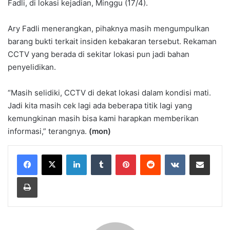
Fadli, di lokasi kejadian, Minggu (17/4).
Ary Fadli menerangkan, pihaknya masih mengumpulkan
barang bukti terkait insiden kebakaran tersebut. Rekaman
CCTV yang berada di sekitar lokasi pun jadi bahan
penyelidikan.
“Masih selidiki, CCTV di dekat lokasi dalam kondisi mati.
Jadi kita masih cek lagi ada beberapa titik lagi yang
kemungkinan masih bisa kami harapkan memberikan
informasi,” terangnya.
(mon)
LinkedIn
Tumblr
Pinterest
Reddit
VKontakte
Share via Email
Print