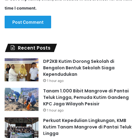
time I comment.
Recent Posts
DP2KB Kutim Dorong Sekolah di
Bengalon Bentuk Sekolah Siaga
Kependudukan
1 hour ago
Tanam 1.000 Bibit Mangrove di Pantai
Teluk Lingga, Pemuda Kutim Gandeng
KPC Jaga Wilayah Pesisir
1 hour ago
Perkuat Kepedulian Lingkungan, KMB
Kutim Tanam Mangrove di Pantai Teluk
Lingga