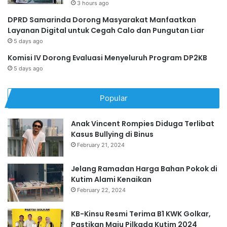
3 hours ago
DPRD Samarinda Dorong Masyarakat Manfaatkan
Layanan Digital untuk Cegah Calo dan Pungutan Liar
5 days ago
Komisi IV Dorong Evaluasi Menyeluruh Program DP2KB
5 days ago
Popular
Anak Vincent Rompies Diduga Terlibat
Kasus Bullying di Binus
February 21, 2024
Jelang Ramadan Harga Bahan Pokok di
Kutim Alami Kenaikan
February 22, 2024
KB-Kinsu Resmi Terima B1 KWK Golkar,
Pastikan Maju Pilkada Kutim 2024