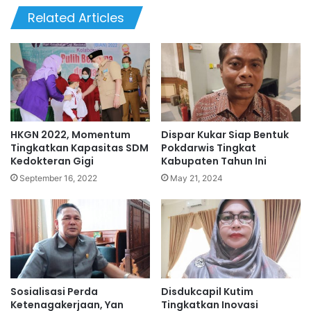
Related Articles
HKGN 2022, Momentum
Dispar Kukar Siap Bentuk
Tingkatkan Kapasitas SDM
Pokdarwis Tingkat
Kedokteran Gigi
Kabupaten Tahun Ini
September 16, 2022
May 21, 2024
Sosialisasi Perda
Disdukcapil Kutim
Ketenagakerjaan, Yan
Tingkatkan Inovasi