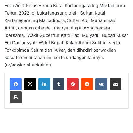
Erau Adat Pelas Benua Kutai Kartanegara Ing Martadipura
Tahun 2022, di buka langsung oleh Sultan Kutai
Kartanegara Ing Martadipura, Sultan Adji Muhammad
Arifin, dengan ditandai menyulut api brong secara
bersama, Wakil Gubernur Kalti Hadi Mulyadi, Bupati Kukar
Edi Damansyah, Wakil Bupati Kukar Rendi Solihin, serta
Forkopimda Kaltim dan Kukar, dan dihadiri perwakilan
kesultanan di tanah air, serta undangan lainnya.
(rz/adv/kominfokaltim)
LinkedIn
Tumblr
Pinterest
Reddit
VKontakte
Share via Email
Print