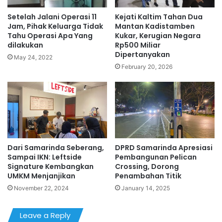
Setelah Jalani Operasi 11
Kejati Kaltim Tahan Dua
Jam, Pihak Keluarga Tidak
Mantan Kadistamben
Tahu Operasi Apa Yang
Kukar, Kerugian Negara
dilakukan
Rp500 Miliar
Dipertanyakan
May 24, 2022
February 20, 2026
Dari Samarinda Seberang,
DPRD Samarinda Apresiasi
Sampai IKN: Leftside
Pembangunan Pelican
Signature Kembangkan
Crossing, Dorong
UMKM Menjanjikan
Penambahan Titik
November 22, 2024
January 14, 2025
Leave a Reply