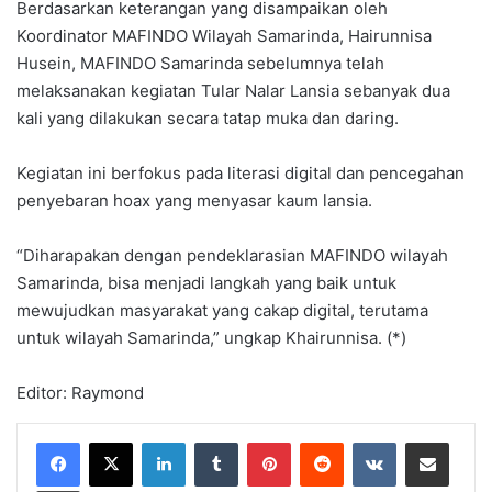
Berdasarkan keterangan yang disampaikan oleh
Koordinator MAFINDO Wilayah Samarinda, Hairunnisa
Husein, MAFINDO Samarinda sebelumnya telah
melaksanakan kegiatan Tular Nalar Lansia sebanyak dua
kali yang dilakukan secara tatap muka dan daring.
Kegiatan ini berfokus pada literasi digital dan pencegahan
penyebaran hoax yang menyasar kaum lansia.
“Diharapakan dengan pendeklarasian MAFINDO wilayah
Samarinda, bisa menjadi langkah yang baik untuk
mewujudkan masyarakat yang cakap digital, terutama
untuk wilayah Samarinda,” ungkap Khairunnisa. (*)
Editor: Raymond
LinkedIn
Tumblr
Pinterest
Reddit
VKontakte
Share via Email
Print