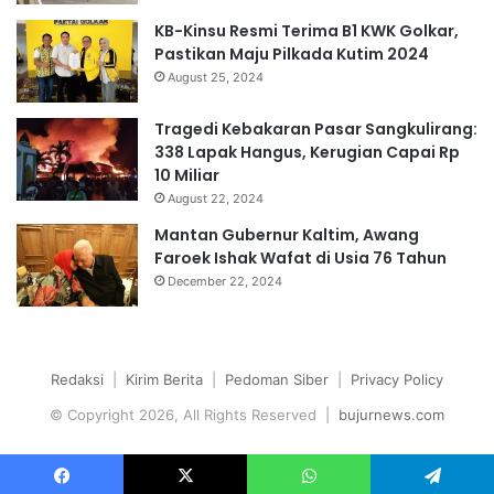
KB-Kinsu Resmi Terima B1 KWK Golkar,
Pastikan Maju Pilkada Kutim 2024
August 25, 2024
Tragedi Kebakaran Pasar Sangkulirang:
338 Lapak Hangus, Kerugian Capai Rp
10 Miliar
August 22, 2024
Mantan Gubernur Kaltim, Awang
Faroek Ishak Wafat di Usia 76 Tahun
December 22, 2024
Redaksi
|
Kirim Berita
|
Pedoman Siber
|
Privacy Policy
© Copyright 2026, All Rights Reserved |
bujurnews.com