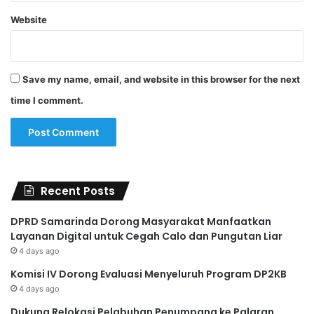
Website
Save my name, email, and website in this browser for the next
time I comment.
Recent Posts
DPRD Samarinda Dorong Masyarakat Manfaatkan
Layanan Digital untuk Cegah Calo dan Pungutan Liar
4 days ago
Komisi IV Dorong Evaluasi Menyeluruh Program DP2KB
4 days ago
Dukung Relokasi Pelabuhan Penumpang ke Palaran,