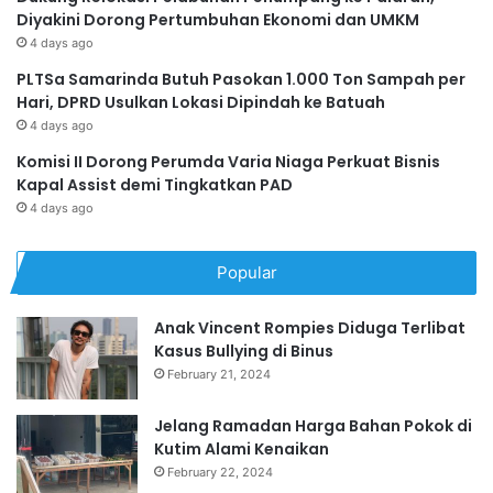
Diyakini Dorong Pertumbuhan Ekonomi dan UMKM
4 days ago
PLTSa Samarinda Butuh Pasokan 1.000 Ton Sampah per
Hari, DPRD Usulkan Lokasi Dipindah ke Batuah
4 days ago
Komisi II Dorong Perumda Varia Niaga Perkuat Bisnis
Kapal Assist demi Tingkatkan PAD
4 days ago
Popular
Anak Vincent Rompies Diduga Terlibat
Kasus Bullying di Binus
February 21, 2024
Jelang Ramadan Harga Bahan Pokok di
Kutim Alami Kenaikan
February 22, 2024