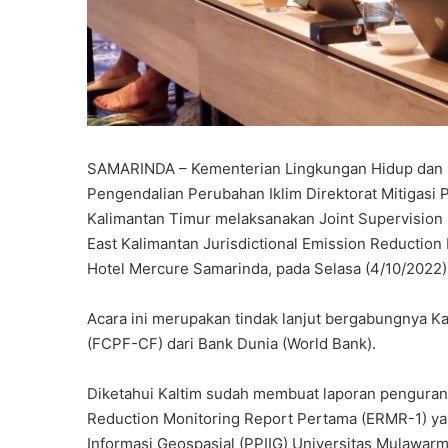
SAMARINDA – Kementerian Lingkungan Hidup dan K
Pengendalian Perubahan Iklim Direktorat Mitigasi
Kalimantan Timur melaksanakan Joint Supervision 
East Kalimantan Jurisdictional Emission Reducti
Hotel Mercure Samarinda, pada Selasa (4/10/2022)
Acara ini merupakan tindak lanjut bergabungnya K
(FCPF-CF) dari Bank Dunia (World Bank).
Diketahui Kaltim sudah membuat laporan penguran
Reduction Monitoring Report Pertama (ERMR-1) yan
Informasi Geospasial (PPIIG) Universitas Mulawarm