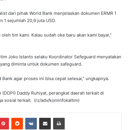
alist dari pihak World Bank menjelaskan dokumen ERMR 1
n 1 sejumlah 20,9 juta USD.
oleh tim kami. Kalau sudah oke baru akan kami bayar,”
altim Joko Istanto selaku Koordinator Sefeguard menyatakan
yang diminta untuk dokumen safeguard.
Bank agar proses ini bisa cepat selesai,” ungkapnya.
(DDPI) Daddy Ruhiyat, perangkat daerah terkait di
sosial terkait. (rz/adv/kominfokaltim)
Pinterest
Reddit
VKontakte
Share via Email
Print