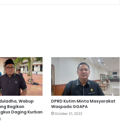
Iduladha, Wabup
DPRD Kutim Minta Masyarakat
ang Bagikan
Waspada GGAPA
ngkus Daging Kurban
October 31, 2022
3