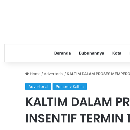
Beranda
Bubuhannya
Kota
Home
/
Advertorial
/
KALTIM DALAM PROSES MEMPEROL
Advertorial
Pemprov Kaltim
KALTIM DALAM P
INSENTIF TERMIN 