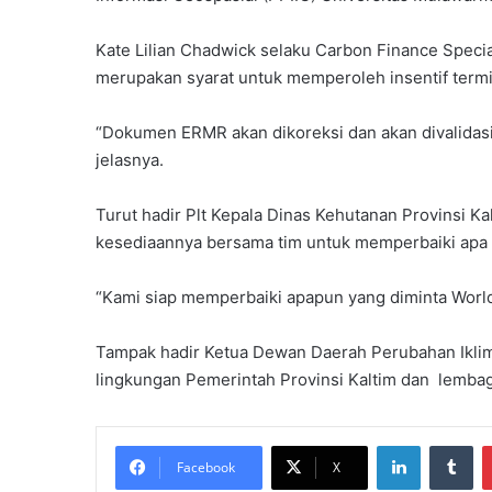
Kate Lilian Chadwick selaku Carbon Finance Speci
merupakan syarat untuk memperoleh insentif termi
“Dokumen ERMR akan dikoreksi dan akan divalidasi 
jelasnya.
Turut hadir Plt Kepala Dinas Kehutanan Provinsi K
kesediaannya bersama tim untuk memperbaiki apa 
“Kami siap memperbaiki apapun yang diminta World 
Tampak hadir Ketua Dewan Daerah Perubahan Iklim 
lingkungan Pemerintah Provinsi Kaltim dan lembaga 
LinkedIn
Tumblr
Facebook
X