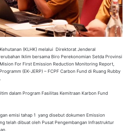
ehutanan (KLHK) melalui Direktorat Jenderal
 Perubahan Iklim bersama Biro Perekonomian Setda Provinsi
Mision For First Emission Reduction Monitoring Report,
on Programm (EK-JERP) – FCPF Carbon Fund di Ruang Rubby
.
altim dalam Program Fasilitas Kemitraan Karbon Fund
gan emisi tahap 1 yang disebut dokumen Emission
g telah dibuat oleh Pusat Pengembangan Infrastruktur
an.