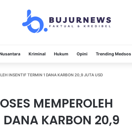
Nusantara
Kriminal
Hukum
Opini
Trending Medsos
EH INSENTIF TERMIN 1 DANA KARBON 20,9 JUTA USD
ROSES MEMPEROLEH
1 DANA KARBON 20,9