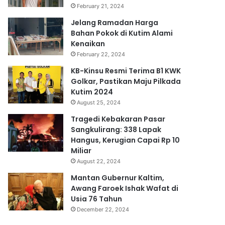
February 21, 2024
Jelang Ramadan Harga
Bahan Pokok di Kutim Alami
Kenaikan
February 22, 2024
KB-Kinsu Resmi Terima B1 KWK
Golkar, Pastikan Maju Pilkada
Kutim 2024
August 25, 2024
Tragedi Kebakaran Pasar
Sangkulirang: 338 Lapak
Hangus, Kerugian Capai Rp 10
Miliar
August 22, 2024
Mantan Gubernur Kaltim,
Awang Faroek Ishak Wafat di
Usia 76 Tahun
December 22, 2024