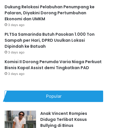
Dukung Relokasi Pelabuhan Penumpang ke
Palaran, Diyakini Dorong Pertumbuhan
Ekonomi dan UMKM
3 days ago
PLTSa Samarinda Butuh Pasokan 1.000 Ton
Sampah per Hari, DPRD Usulkan Lokasi
Dipindah ke Batuah
3 days ago
Komisi II Dorong Perumda Varia Niaga Perkuat
Bisnis Kapal Assist demi Tingkatkan PAD
3 days ago
Popular
Anak Vincent Rompies
Diduga Terlibat Kasus
Bullying di Binus