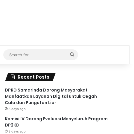
Search
for
Recent Posts
DPRD Samarinda Dorong Masyarakat
Manfaatkan Layanan Digital untuk Cegah
Calo dan Pungutan Liar
3 days ago
Komisi IV Dorong Evaluasi Menyeluruh Program
DP2KB
3 days ago