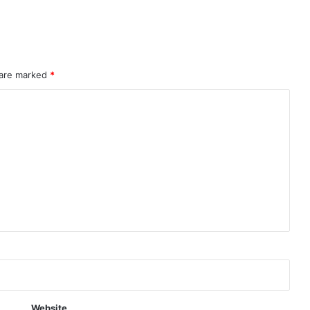
 are marked
*
Website