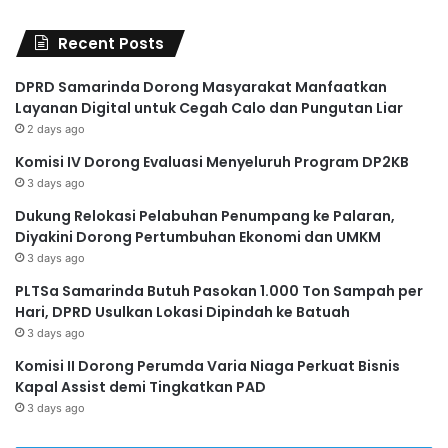
Recent Posts
DPRD Samarinda Dorong Masyarakat Manfaatkan
Layanan Digital untuk Cegah Calo dan Pungutan Liar
2 days ago
Komisi IV Dorong Evaluasi Menyeluruh Program DP2KB
3 days ago
Dukung Relokasi Pelabuhan Penumpang ke Palaran,
Diyakini Dorong Pertumbuhan Ekonomi dan UMKM
3 days ago
PLTSa Samarinda Butuh Pasokan 1.000 Ton Sampah per
Hari, DPRD Usulkan Lokasi Dipindah ke Batuah
3 days ago
Komisi II Dorong Perumda Varia Niaga Perkuat Bisnis
Kapal Assist demi Tingkatkan PAD
3 days ago