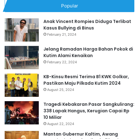
Popular
Anak Vincent Rompies Diduga Terlibat
Kasus Bullying di Binus
February 21, 2024
Jelang Ramadan Harga Bahan Pokok di
Kutim Alami Kenaikan
February 22, 2024
KB-Kinsu Resmi Terima B1 KWK Golkar,
Pastikan Maju Pilkada Kutim 2024
August 25, 2024
Tragedi Kebakaran Pasar Sangkulirang:
338 Lapak Hangus, Kerugian Capai Rp
10 Miliar
August 22, 2024
Mantan Gubernur Kaltim, Awang