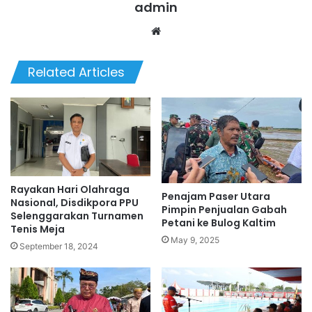
admin
We
bsi
te
Related Articles
Rayakan Hari Olahraga
Penajam Paser Utara
Nasional, Disdikpora PPU
Pimpin Penjualan Gabah
Selenggarakan Turnamen
Petani ke Bulog Kaltim
Tenis Meja
May 9, 2025
September 18, 2024