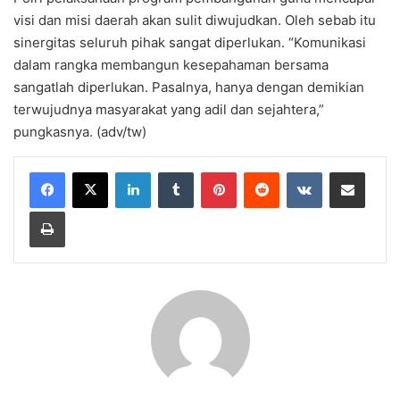
visi dan misi daerah akan sulit diwujudkan. Oleh sebab itu
sinergitas seluruh pihak sangat diperlukan. “Komunikasi
dalam rangka membangun kesepahaman bersama
sangatlah diperlukan. Pasalnya, hanya dengan demikian
terwujudnya masyarakat yang adil dan sejahtera,”
pungkasnya. (adv/tw)
LinkedIn
Tumblr
Pinterest
Reddit
VKontakte
Share via Email
Print