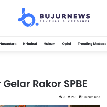
Nusantara
Kriminal
Hukum
Opini
Trending Medsos
E
 Gelar Rakor SPBE
0
253
1 minute read