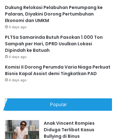
Dukung Relokasi Pelabuhan Penumpang ke
Palaran, Diyakini Dorong Pertumbuhan
Ekonomi dan UMKM
4 days ago
PLTSa Samarinda Butuh Pasokan 1.000 Ton
Sampah per Hari, DPRD Usulkan Lokasi
Dipindah ke Batuah
4 days ago
Komisi II Dorong Perumda Varia Niaga Perkuat
Bisnis Kapal Assist demi Tingkatkan PAD
4 days ago
Popular
Anak Vincent Rompies
Diduga Terlibat Kasus
Bullying di Binus