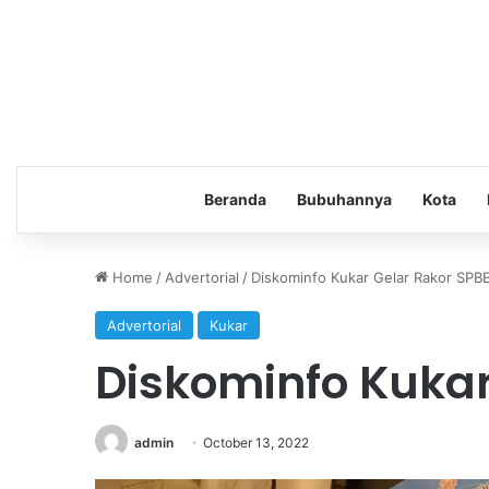
Beranda
Bubuhannya
Kota
Home
/
Advertorial
/
Diskominfo Kukar Gelar Rakor SPB
Advertorial
Kukar
Diskominfo Kukar
admin
October 13, 2022