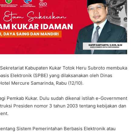
m Sekretariat Kabupaten Kukar Totok Heru Subroto membuka
asis Elektronik (SPBE) yang dilaksanakan oleh Dinas
 Hotel Mercure Samarinda, Rabu (12/10).
gi Pemkab Kukar. Dulu sudah dikenal istilah e-Government
struksi Presiden nomor 3 tahun 2003 tentang kebijakan dan
ent.
tentang Sistem Pemerintahan Berbasis Elektronik atau