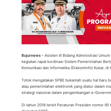
Bujurnews
– Asisten III Bidang Administrasi Umu
kegiatan rapat kordinasi Sistem Pemerintahan Berb
Komunikasi dan Informatika (Diskominfo) Kukar, di
Totok mengatakan SPBE bukanlah suatu hal baru ba
atau pemerintahan elektronik yang diatur dalam in
strategi nasional dalam pengembangan e-Governm
Di tahun 2018 terbit Peraturan Presiden nomor 95 