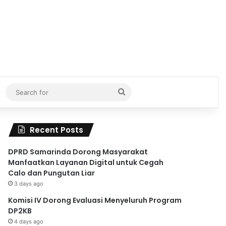
Search
for
Recent Posts
DPRD Samarinda Dorong Masyarakat
Manfaatkan Layanan Digital untuk Cegah
Calo dan Pungutan Liar
3 days ago
Komisi IV Dorong Evaluasi Menyeluruh Program
DP2KB
4 days ago