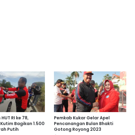
HUT RI ke 78,
Pemkab Kukar Gelar Apel
Kutim Bagikan 1.500
Pencanangan Bulan Bhakti
ah Putih
Gotong Royong 2023