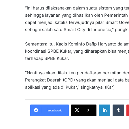
“Ini harus dilaksanakan dalam suatu sistem yang teri
sehingga layanan yang dihasilkan oleh Pemerintah 
dapat menjadi katalis terwujudnya pilar Smart Go
sebagai salah satu Smart City di Indonesia,” pungk
Sementara itu, Kadis Kominfo Dafip Haryanto dala
koordinasi SPBE Kukar, yang diharapkan bisa menj
terhadap SPBE Kukar.
“Nantinya akan dilakukan pendaftaran berkaitan de
Perangkat Daerah (OPD) yang akan menjadi data ba
aplikasi yang ada di Kukar,” singkatnya. (Kar)
LinkedIn
Tumblr
Facebook
X