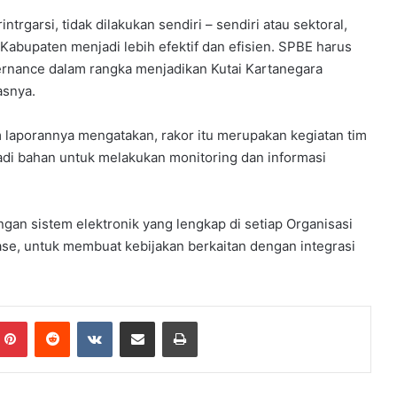
ntrgarsi, tidak dilakukan sendiri – sendiri atau sektoral,
Kabupaten menjadi lebih efektif dan efisien. SPBE harus
vernance dalam rangka menjadikan Kutai Kartanegara
asnya.
m laporannya mengatakan, rakor itu merupakan kegiatan tim
adi bahan untuk melakukan monitoring dan informasi
ngan sistem elektronik yang lengkap di setiap Organisasi
se, untuk membuat kebijakan berkaitan dengan integrasi
Pinterest
Reddit
VKontakte
Share via Email
Print