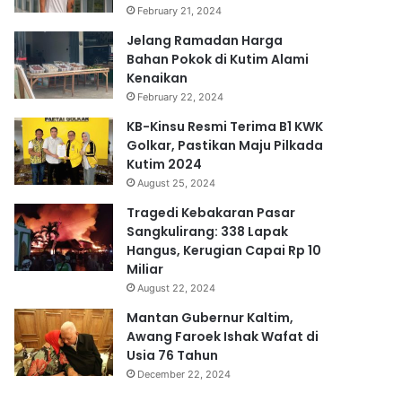
February 21, 2024
Jelang Ramadan Harga
Bahan Pokok di Kutim Alami
Kenaikan
February 22, 2024
KB-Kinsu Resmi Terima B1 KWK
Golkar, Pastikan Maju Pilkada
Kutim 2024
August 25, 2024
Tragedi Kebakaran Pasar
Sangkulirang: 338 Lapak
Hangus, Kerugian Capai Rp 10
Miliar
August 22, 2024
Mantan Gubernur Kaltim,
Awang Faroek Ishak Wafat di
Usia 76 Tahun
December 22, 2024