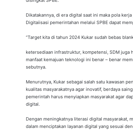
disingkat SPBE.
Dikatakannya, di era digital saat ini maka pola ker
Digitaiisasi pemerintahan melalui SPBE dapat mem
“Target kita di tahun 2024 Kukar sudah bebas blank
ketersediaan infrastruktur, kompetensi, SDM juga ha
manfaat kemajuan teknologi ini benar – benar mem
sebutnya.
Menurutnya, Kukar sebagai salah satu kawasan pen
kualitas masyarakatnya agar inovatif, berdaya sain
pemerintah harus menyiapkan masyarakat agar dapa
digital.
Dengan meningkatnya literasi digital masyarakat, 
dalam menciptakan layanan digital yang sesuai den