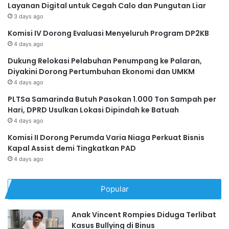
Layanan Digital untuk Cegah Calo dan Pungutan Liar
3 days ago
Komisi IV Dorong Evaluasi Menyeluruh Program DP2KB
4 days ago
Dukung Relokasi Pelabuhan Penumpang ke Palaran,
Diyakini Dorong Pertumbuhan Ekonomi dan UMKM
4 days ago
PLTSa Samarinda Butuh Pasokan 1.000 Ton Sampah per
Hari, DPRD Usulkan Lokasi Dipindah ke Batuah
4 days ago
Komisi II Dorong Perumda Varia Niaga Perkuat Bisnis
Kapal Assist demi Tingkatkan PAD
4 days ago
Popular
Anak Vincent Rompies Diduga Terlibat
Kasus Bullying di Binus