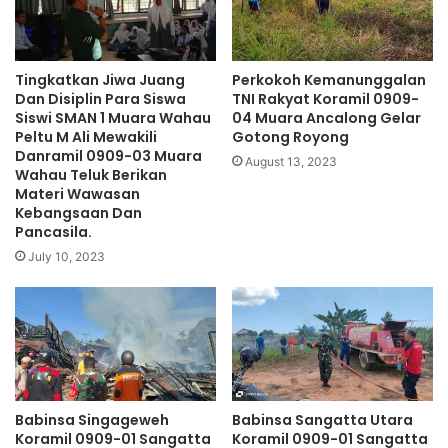
Tingkatkan Jiwa Juang
Perkokoh Kemanunggalan
Dan Disiplin Para Siswa
TNI Rakyat Koramil 0909-
Siswi SMAN 1 Muara Wahau
04 Muara Ancalong Gelar
Peltu M Ali Mewakili
Gotong Royong
Danramil 0909-03 Muara
August 13, 2023
Wahau Teluk Berikan
Materi Wawasan
Kebangsaan Dan
Pancasila.
July 10, 2023
Babinsa Singageweh
Babinsa Sangatta Utara
Koramil 0909-01 Sangatta
Koramil 0909-01 Sangatta