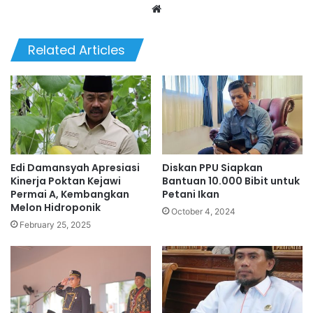
We
bsi
te
Related Articles
Edi Damansyah Apresiasi
Diskan PPU Siapkan
Kinerja Poktan Kejawi
Bantuan 10.000 Bibit untuk
Permai A, Kembangkan
Petani Ikan
Melon Hidroponik
October 4, 2024
February 25, 2025