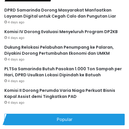
DPRD Samarinda Dorong Masyarakat Manfaatkan
Layanan Digital untuk Cegah Calo dan Pungutan Liar
4 days ago
Komisi IV Dorong Evaluasi Menyeluruh Program DP2KB
4 days ago
Dukung Relokasi Pelabuhan Penumpang ke Palaran,
Diyakini Dorong Pertumbuhan Ekonomi dan UMKM
4 days ago
PLTSa Samarinda Butuh Pasokan 1.000 Ton Sampah per
Hari, DPRD Usulkan Lokasi Dipindah ke Batuah
4 days ago
Komisi II Dorong Perumda Varia Niaga Perkuat Bisnis
Kapal Assist demi Tingkatkan PAD
4 days ago
Popular