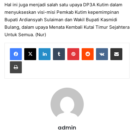
Hal ini juga menjadi salah satu upaya DP3A Kutim dalam
menyukseskan visi-misi Pemkab Kutim kepemimpinan
Bupati Ardiansyah Sulaiman dan Wakil Bupati Kasmidi
Bulang, dalam upaya Menata Kembali Kutai Timur Sejahtera
Untuk Semua. (Nur)
LinkedIn
Tumblr
Pinterest
Reddit
VKontakte
Share via Email
Print
admin