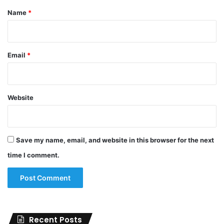
*
Name
*
Email
*
Website
Save my name, email, and website in this browser for the next
time I comment.
Recent Posts