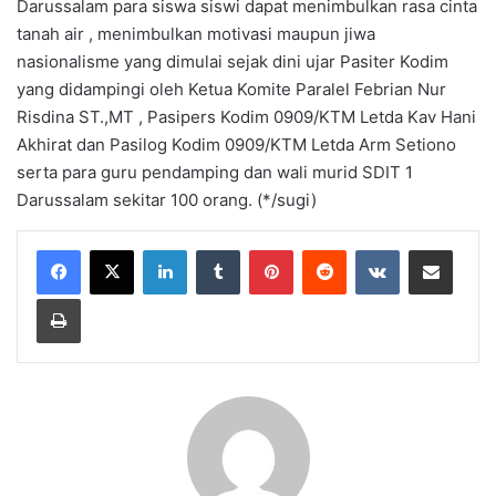
Darussalam para siswa siswi dapat menimbulkan rasa cinta
tanah air , menimbulkan motivasi maupun jiwa
nasionalisme yang dimulai sejak dini ujar Pasiter Kodim
yang didampingi oleh Ketua Komite Paralel Febrian Nur
Risdina ST.,MT , Pasipers Kodim 0909/KTM Letda Kav Hani
Akhirat dan Pasilog Kodim 0909/KTM Letda Arm Setiono
serta para guru pendamping dan wali murid SDIT 1
Darussalam sekitar 100 orang. (*/sugi)
LinkedIn
Tumblr
Pinterest
Reddit
VKontakte
Share via Email
Print