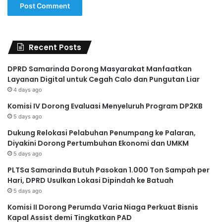
Recent Posts
DPRD Samarinda Dorong Masyarakat Manfaatkan
Layanan Digital untuk Cegah Calo dan Pungutan Liar
4 days ago
Komisi IV Dorong Evaluasi Menyeluruh Program DP2KB
5 days ago
Dukung Relokasi Pelabuhan Penumpang ke Palaran,
Diyakini Dorong Pertumbuhan Ekonomi dan UMKM
5 days ago
PLTSa Samarinda Butuh Pasokan 1.000 Ton Sampah per
Hari, DPRD Usulkan Lokasi Dipindah ke Batuah
5 days ago
Komisi II Dorong Perumda Varia Niaga Perkuat Bisnis
Kapal Assist demi Tingkatkan PAD