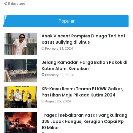
5 days ago
Popular
Anak Vincent Rompies Diduga Terlibat
Kasus Bullying di Binus
February 21, 2024
Jelang Ramadan Harga Bahan Pokok di
Kutim Alami Kenaikan
February 22, 2024
KB-Kinsu Resmi Terima B1 KWK Golkar,
Pastikan Maju Pilkada Kutim 2024
August 25, 2024
Tragedi Kebakaran Pasar Sangkulirang:
338 Lapak Hangus, Kerugian Capai Rp
10 Miliar