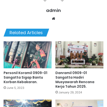
admin
We
bsi
te
Related Articles
Personil Koramil 0909-01
Danramil 0909-01
Sangatta Sigap Bantu
Sangatta Hadiri
Korban Kebakaran.
Musyawarah Rencana
Kerja Tahun 2025.
June 5, 2023
January 29, 2024