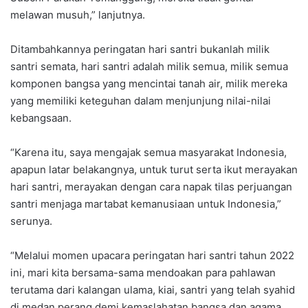
melawan musuh,” lanjutnya.
Ditambahkannya peringatan hari santri bukanlah milik
santri semata, hari santri adalah milik semua, milik semua
komponen bangsa yang mencintai tanah air, milik mereka
yang memiliki keteguhan dalam menjunjung nilai-nilai
kebangsaan.
“Karena itu, saya mengajak semua masyarakat Indonesia,
apapun latar belakangnya, untuk turut serta ikut merayakan
hari santri, merayakan dengan cara napak tilas perjuangan
santri menjaga martabat kemanusiaan untuk Indonesia,”
serunya.
“Melalui momen upacara peringatan hari santri tahun 2022
ini, mari kita bersama-sama mendoakan para pahlawan
terutama dari kalangan ulama, kiai, santri yang telah syahid
di medan perang demi kemaslahatan bangsa dan agama.