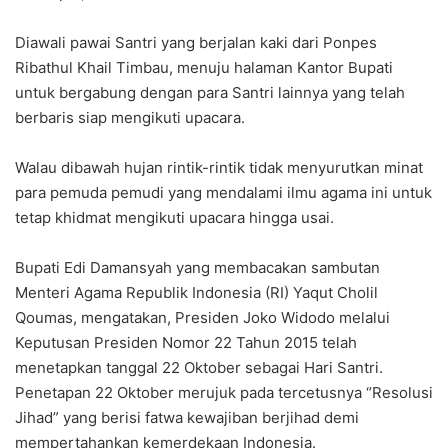
Diawali pawai Santri yang berjalan kaki dari Ponpes
Ribathul Khail Timbau, menuju halaman Kantor Bupati
untuk bergabung dengan para Santri lainnya yang telah
berbaris siap mengikuti upacara.
Walau dibawah hujan rintik-rintik tidak menyurutkan minat
para pemuda pemudi yang mendalami ilmu agama ini untuk
tetap khidmat mengikuti upacara hingga usai.
Bupati Edi Damansyah yang membacakan sambutan
Menteri Agama Republik Indonesia (RI) Yaqut Cholil
Qoumas, mengatakan, Presiden Joko Widodo melalui
Keputusan Presiden Nomor 22 Tahun 2015 telah
menetapkan tanggal 22 Oktober sebagai Hari Santri.
Penetapan 22 Oktober merujuk pada tercetusnya “Resolusi
Jihad” yang berisi fatwa kewajiban berjihad demi
mempertahankan kemerdekaan Indonesia.