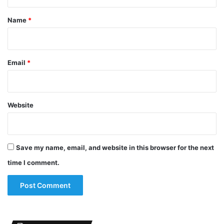
t
*
Name
*
Email
*
Website
Save my name, email, and website in this browser for the next
time I comment.