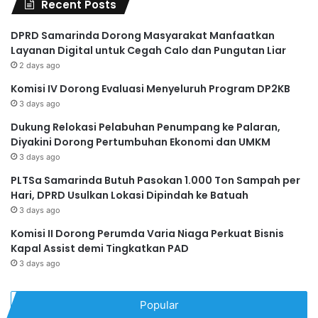
Recent Posts
DPRD Samarinda Dorong Masyarakat Manfaatkan
Layanan Digital untuk Cegah Calo dan Pungutan Liar
2 days ago
Komisi IV Dorong Evaluasi Menyeluruh Program DP2KB
3 days ago
Dukung Relokasi Pelabuhan Penumpang ke Palaran,
Diyakini Dorong Pertumbuhan Ekonomi dan UMKM
3 days ago
PLTSa Samarinda Butuh Pasokan 1.000 Ton Sampah per
Hari, DPRD Usulkan Lokasi Dipindah ke Batuah
3 days ago
Komisi II Dorong Perumda Varia Niaga Perkuat Bisnis
Kapal Assist demi Tingkatkan PAD
3 days ago
Popular