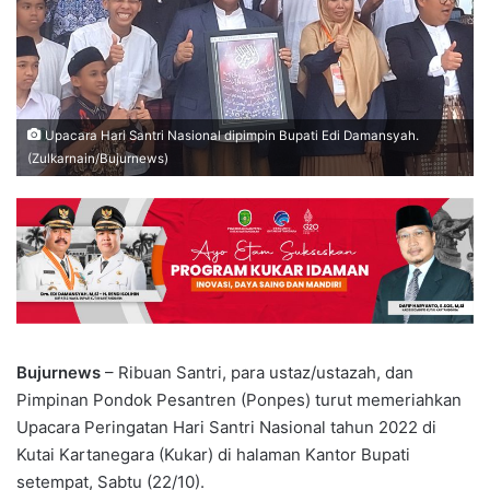
Upacara Hari Santri Nasional dipimpin Bupati Edi Damansyah.
(Zulkarnain/Bujurnews)
Bujurnews
– Ribuan Santri, para ustaz/ustazah, dan
Pimpinan Pondok Pesantren (Ponpes) turut memeriahkan
Upacara Peringatan Hari Santri Nasional tahun 2022 di
Kutai Kartanegara (Kukar) di halaman Kantor Bupati
setempat, Sabtu (22/10).