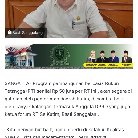
Basti Sanggalangi
SANGATTA- Program pembangunan berbasis Rukun
Tetangga (RT) senilai Rp 50 juta per RT ini , akan segera di
gulirkan oleh pemerintah daerah Kutim, di sambut baik
oleh banyak kalangan, termasuk Anggota DPRD yang juga
Ketua forum RT Se Kutim, Basti Sanggalani.
“Kita menyambut baik, namun perlu di ketahui, Kualitas
SDM RT kita kan macam-macam , perlu adanya