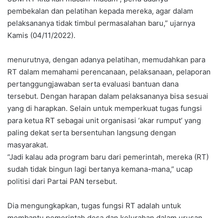
pembekalan dan pelatihan kepada mereka, agar dalam
pelaksananya tidak timbul permasalahan baru,” ujarnya
Kamis (04/11/2022).
menurutnya, dengan adanya pelatihan, memudahkan para
RT dalam memahami perencanaan, pelaksanaan, pelaporan
pertanggungjawaban serta evaluasi bantuan dana
tersebut. Dengan harapan dalam pelaksananya bisa sesuai
yang di harapkan. Selain untuk memperkuat tugas fungsi
para ketua RT sebagai unit organisasi ‘akar rumput’ yang
paling dekat serta bersentuhan langsung dengan
masyarakat.
“Jadi kalau ada program baru dari pemerintah, mereka (RT)
sudah tidak bingun lagi bertanya kemana-mana,” ucap
politisi dari Partai PAN tersebut.
Dia mengungkapkan, tugas fungsi RT adalah untuk
membantu pemerintah desa dan kelurahan dalam urusan