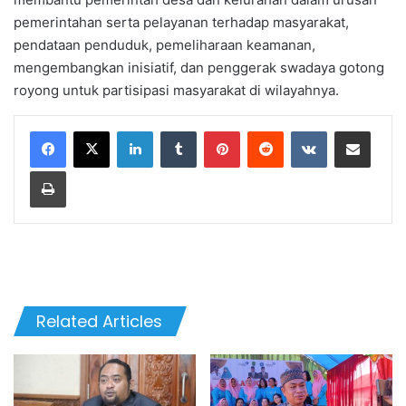
pemerintahan serta pelayanan terhadap masyarakat,
pendataan penduduk, pemeliharaan keamanan,
mengembangkan inisiatif, dan penggerak swadaya gotong
royong untuk partisipasi masyarakat di wilayahnya.
LinkedIn
Tumblr
Pinterest
Reddit
VKontakte
Share via Email
Print
Related Articles