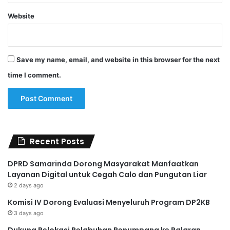
Website
Save my name, email, and website in this browser for the next
time I comment.
Recent Posts
DPRD Samarinda Dorong Masyarakat Manfaatkan
Layanan Digital untuk Cegah Calo dan Pungutan Liar
2 days ago
Komisi IV Dorong Evaluasi Menyeluruh Program DP2KB
3 days ago
Dukung Relokasi Pelabuhan Penumpang ke Palaran,