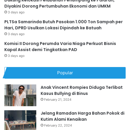
Diyakini Dorong Pertumbuhan Ekonomi dan UMKM
3 days ago
PLTSa Samarinda Butuh Pasokan 1.000 Ton Sampah per
Hari, DPRD Usulkan Lokasi Dipindah ke Batuah
3 days ago
Komisi II Dorong Perumda Varia Niaga Perkuat Bisnis
Kapal Assist demi Tingkatkan PAD
3 days ago
Popular
Anak Vincent Rompies Diduga Terlibat
Kasus Bullying di Binus
February 21, 2024
Jelang Ramadan Harga Bahan Pokok di
Kutim Alami Kenaikan
February 22, 2024