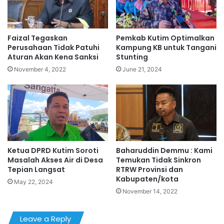
Faizal Tegaskan
Pemkab Kutim Optimalkan
Perusahaan Tidak Patuhi
Kampung KB untuk Tangani
Aturan Akan Kena Sanksi
Stunting
November 4, 2022
June 21, 2024
Ketua DPRD Kutim Soroti
Baharuddin Demmu : Kami
Masalah Akses Air di Desa
Temukan Tidak Sinkron
Tepian Langsat
RTRW Provinsi dan
Kabupaten/kota
May 22, 2024
November 14, 2022
Leave a Reply