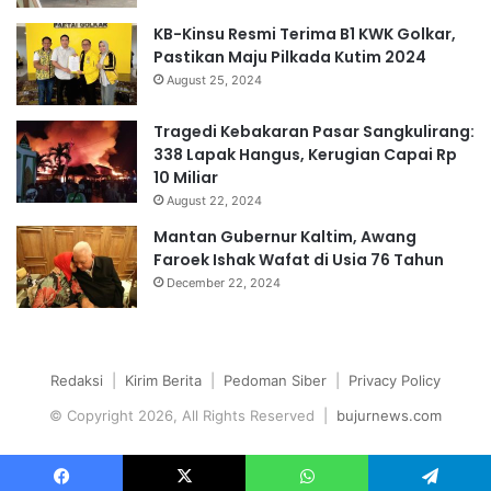
KB-Kinsu Resmi Terima B1 KWK Golkar,
Pastikan Maju Pilkada Kutim 2024
August 25, 2024
Tragedi Kebakaran Pasar Sangkulirang:
338 Lapak Hangus, Kerugian Capai Rp
10 Miliar
August 22, 2024
Mantan Gubernur Kaltim, Awang
Faroek Ishak Wafat di Usia 76 Tahun
December 22, 2024
Redaksi
|
Kirim Berita
|
Pedoman Siber
|
Privacy Policy
© Copyright 2026, All Rights Reserved |
bujurnews.com