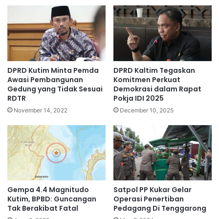
DPRD Kutim Minta Pemda
DPRD Kaltim Tegaskan
Awasi Pembangunan
Komitmen Perkuat
Gedung yang Tidak Sesuai
Demokrasi dalam Rapat
RDTR
Pokja IDI 2025
November 14, 2022
December 10, 2025
Gempa 4.4 Magnitudo
Satpol PP Kukar Gelar
Kutim, BPBD: Guncangan
Operasi Penertiban
Tak Berakibat Fatal
Pedagang Di Tenggarong