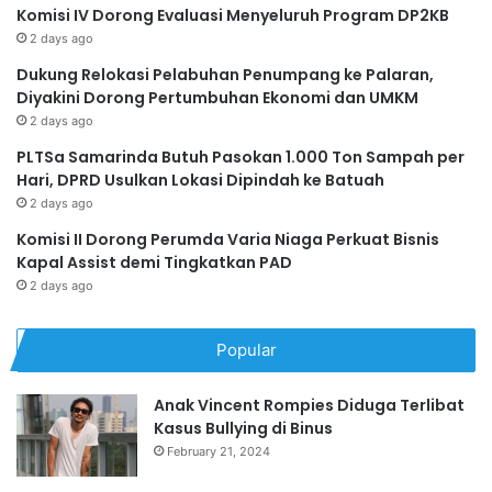
Komisi IV Dorong Evaluasi Menyeluruh Program DP2KB
2 days ago
Dukung Relokasi Pelabuhan Penumpang ke Palaran,
Diyakini Dorong Pertumbuhan Ekonomi dan UMKM
2 days ago
PLTSa Samarinda Butuh Pasokan 1.000 Ton Sampah per
Hari, DPRD Usulkan Lokasi Dipindah ke Batuah
2 days ago
Komisi II Dorong Perumda Varia Niaga Perkuat Bisnis
Kapal Assist demi Tingkatkan PAD
2 days ago
Popular
Anak Vincent Rompies Diduga Terlibat
Kasus Bullying di Binus
February 21, 2024