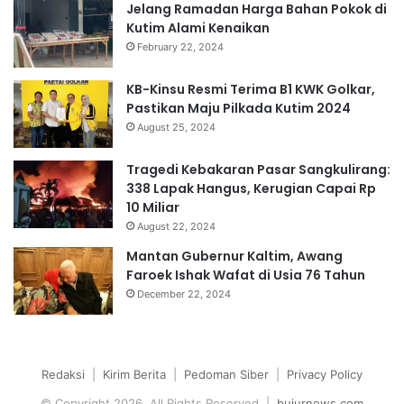
Jelang Ramadan Harga Bahan Pokok di
Kutim Alami Kenaikan
February 22, 2024
KB-Kinsu Resmi Terima B1 KWK Golkar,
Pastikan Maju Pilkada Kutim 2024
August 25, 2024
Tragedi Kebakaran Pasar Sangkulirang:
338 Lapak Hangus, Kerugian Capai Rp
10 Miliar
August 22, 2024
Mantan Gubernur Kaltim, Awang
Faroek Ishak Wafat di Usia 76 Tahun
December 22, 2024
Redaksi
|
Kirim Berita
|
Pedoman Siber
|
Privacy Policy
© Copyright 2026, All Rights Reserved |
bujurnews.com