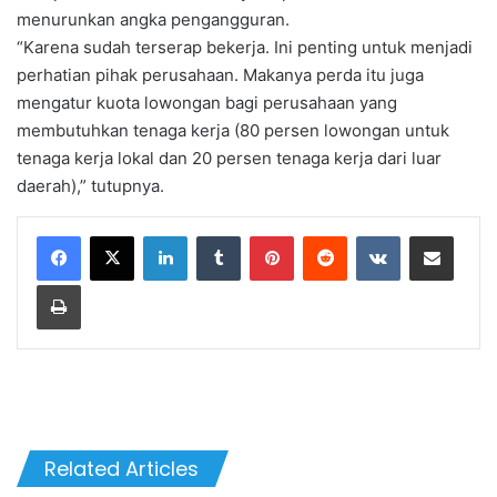
menurunkan angka pengangguran.
“Karena sudah terserap bekerja. Ini penting untuk menjadi
perhatian pihak perusahaan. Makanya perda itu juga
mengatur kuota lowongan bagi perusahaan yang
membutuhkan tenaga kerja (80 persen lowongan untuk
tenaga kerja lokal dan 20 persen tenaga kerja dari luar
daerah),” tutupnya.
LinkedIn
Tumblr
Pinterest
Reddit
VKontakte
Share via Email
Print
Related Articles