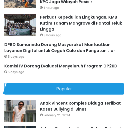
KPC Jaga Wilayah Pesisir
1 hour ago
Perkuat Kepedulian Lingkungan, KMB
Kutim Tanam Mangrove di Pantai Teluk
Lingga
3 hours ago
DPRD Samarinda Dorong Masyarakat Manfaatkan
Layanan Digital untuk Cegah Calo dan Pungutan Liar
5 days ago
Komisi IV Dorong Evaluasi Menyeluruh Program DP2KB
5 days ago
Popular
Anak Vincent Rompies Diduga Terlibat
Kasus Bullying di Binus
February 21, 2024