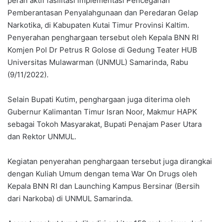
peran aktif fasilitasi implementasi Pencegahan
Pemberantasan Penyalahgunaan dan Peredaran Gelap
Narkotika, di Kabupaten Kutai Timur Provinsi Kaltim.
Penyerahan penghargaan tersebut oleh Kepala BNN RI
Komjen Pol Dr Petrus R Golose di Gedung Teater HUB
Universitas Mulawarman (UNMUL) Samarinda, Rabu
(9/11/2022).
Selain Bupati Kutim, penghargaan juga diterima oleh
Gubernur Kalimantan Timur Isran Noor, Makmur HAPK
sebagai Tokoh Masyarakat, Bupati Penajam Paser Utara
dan Rektor UNMUL.
Kegiatan penyerahan penghargaan tersebut juga dirangkai
dengan Kuliah Umum dengan tema War On Drugs oleh
Kepala BNN RI dan Launching Kampus Bersinar (Bersih
dari Narkoba) di UNMUL Samarinda.