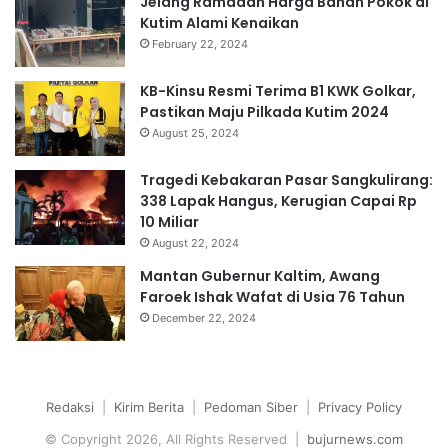
Jelang Ramadan Harga Bahan Pokok di
Kutim Alami Kenaikan
February 22, 2024
KB-Kinsu Resmi Terima B1 KWK Golkar,
Pastikan Maju Pilkada Kutim 2024
August 25, 2024
Tragedi Kebakaran Pasar Sangkulirang:
338 Lapak Hangus, Kerugian Capai Rp
10 Miliar
August 22, 2024
Mantan Gubernur Kaltim, Awang
Faroek Ishak Wafat di Usia 76 Tahun
December 22, 2024
Redaksi
|
Kirim Berita
|
Pedoman Siber
|
Privacy Policy
© Copyright 2026, All Rights Reserved |
bujurnews.com