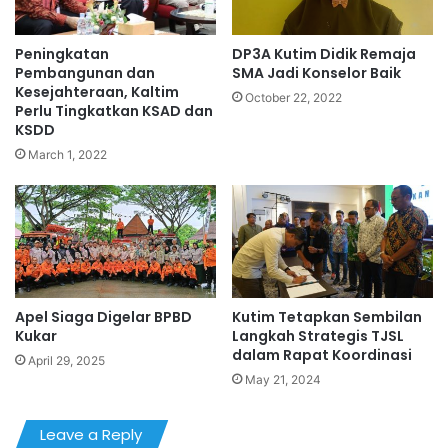
Peningkatan
DP3A Kutim Didik Remaja
Pembangunan dan
SMA Jadi Konselor Baik
Kesejahteraan, Kaltim
October 22, 2022
Perlu Tingkatkan KSAD dan
KSDD
March 1, 2022
Apel Siaga Digelar BPBD
Kutim Tetapkan Sembilan
Kukar
Langkah Strategis TJSL
dalam Rapat Koordinasi
April 29, 2025
May 21, 2024
Leave a Reply