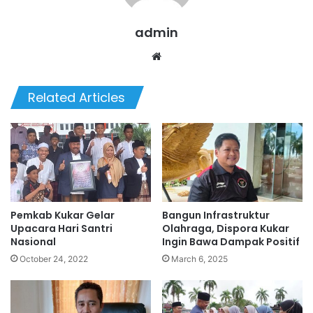
admin
We
bsi
te
Related Articles
Pemkab Kukar Gelar
Bangun Infrastruktur
Upacara Hari Santri
Olahraga, Dispora Kukar
Nasional
Ingin Bawa Dampak Positif
October 24, 2022
March 6, 2025