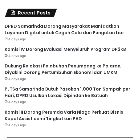
Recent Posts
DPRD Samarinda Dorong Masyarakat Manfaatkan
Layanan Digital untuk Cegah Calo dan Pungutan Liar
4 days ago
Komisi IV Dorong Evaluasi Menyeluruh Program DP2KB
4 days ago
Dukung Relokasi Pelabuhan Penumpang ke Palaran,
Diyakini Dorong Pertumbuhan Ekonomi dan UMKM
4 days ago
PLTSa Samarinda Butuh Pasokan 1.000 Ton Sampah per
Hari, DPRD Usulkan Lokasi Dipindah ke Batuah
4 days ago
Komisi II Dorong Perumda Varia Niaga Perkuat Bisnis
Kapal Assist demi Tingkatkan PAD
4 days ago