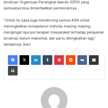
birokrasi Organisasi Perangkat daerah (OPD) yang
semuanya bisa dimanfaatkan pemikirannya.
“Untuk itu saya juga mendorong semua ASN untuk
meningkatkan kompetensi individu masing-masing,
mengingat lajunya harapan masyarakat terhadap pelayanan
birokrasi belum maksimal, dan perlu ditingkatkan lagi,”
tandasnya. (kar)
LinkedIn
Tumblr
Pinterest
Reddit
VKontakte
Share via Email
Print