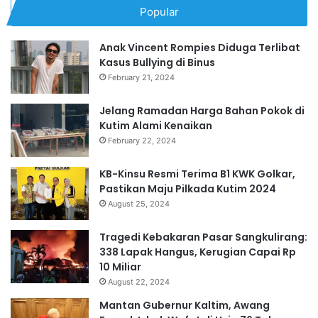
Popular
Anak Vincent Rompies Diduga Terlibat
Kasus Bullying di Binus
February 21, 2024
Jelang Ramadan Harga Bahan Pokok di
Kutim Alami Kenaikan
February 22, 2024
KB-Kinsu Resmi Terima B1 KWK Golkar,
Pastikan Maju Pilkada Kutim 2024
August 25, 2024
Tragedi Kebakaran Pasar Sangkulirang:
338 Lapak Hangus, Kerugian Capai Rp
10 Miliar
August 22, 2024
Mantan Gubernur Kaltim, Awang