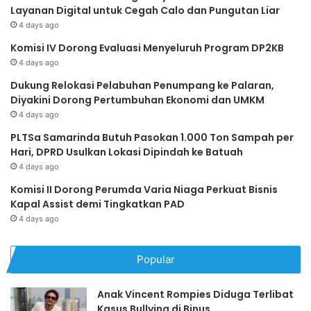
Layanan Digital untuk Cegah Calo dan Pungutan Liar
4 days ago
Komisi IV Dorong Evaluasi Menyeluruh Program DP2KB
4 days ago
Dukung Relokasi Pelabuhan Penumpang ke Palaran,
Diyakini Dorong Pertumbuhan Ekonomi dan UMKM
4 days ago
PLTSa Samarinda Butuh Pasokan 1.000 Ton Sampah per
Hari, DPRD Usulkan Lokasi Dipindah ke Batuah
4 days ago
Komisi II Dorong Perumda Varia Niaga Perkuat Bisnis
Kapal Assist demi Tingkatkan PAD
4 days ago
Popular
Anak Vincent Rompies Diduga Terlibat
Kasus Bullying di Binus