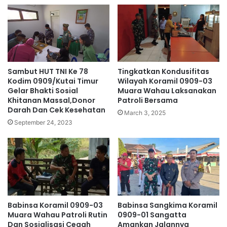
Sambut HUT TNI Ke 78
Tingkatkan Kondusifitas
Kodim 0909/Kutai Timur
Wilayah Koramil 0909-03
Gelar Bhakti Sosial
Muara Wahau Laksanakan
Khitanan Massal,Donor
Patroli Bersama
Darah Dan Cek Kesehatan
March 3, 2025
September 24, 2023
Babinsa Koramil 0909-03
Babinsa Sangkima Koramil
Muara Wahau Patroli Rutin
0909-01 Sangatta
Dan Sosialisasi Cegah
Amankan Jalannya