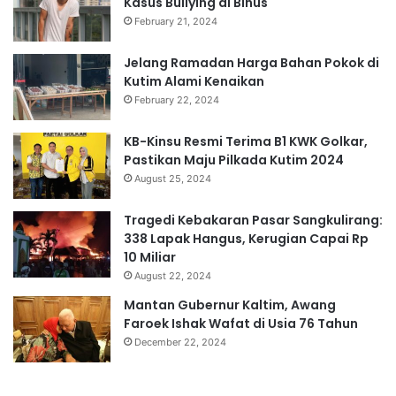
Kasus Bullying di Binus
February 21, 2024
Jelang Ramadan Harga Bahan Pokok di
Kutim Alami Kenaikan
February 22, 2024
KB-Kinsu Resmi Terima B1 KWK Golkar,
Pastikan Maju Pilkada Kutim 2024
August 25, 2024
Tragedi Kebakaran Pasar Sangkulirang:
338 Lapak Hangus, Kerugian Capai Rp
10 Miliar
August 22, 2024
Mantan Gubernur Kaltim, Awang
Faroek Ishak Wafat di Usia 76 Tahun
December 22, 2024