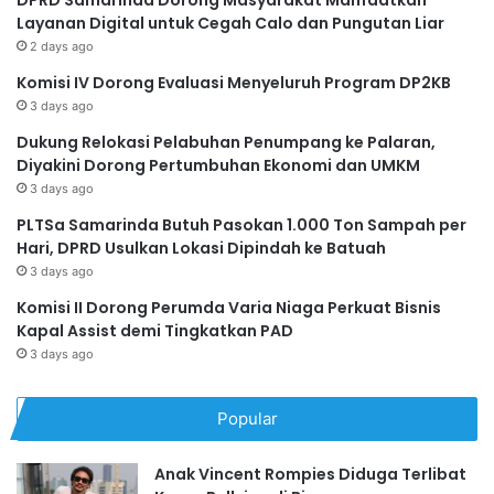
Layanan Digital untuk Cegah Calo dan Pungutan Liar
2 days ago
Komisi IV Dorong Evaluasi Menyeluruh Program DP2KB
3 days ago
Dukung Relokasi Pelabuhan Penumpang ke Palaran,
Diyakini Dorong Pertumbuhan Ekonomi dan UMKM
3 days ago
PLTSa Samarinda Butuh Pasokan 1.000 Ton Sampah per
Hari, DPRD Usulkan Lokasi Dipindah ke Batuah
3 days ago
Komisi II Dorong Perumda Varia Niaga Perkuat Bisnis
Kapal Assist demi Tingkatkan PAD
3 days ago
Popular
Anak Vincent Rompies Diduga Terlibat