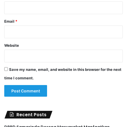
Email
*
Website
Save my name, email, and website in this browser for the next
time I comment.
Recent Posts
DPRD Samarinda Dorong Masyarakat Manfaatkan