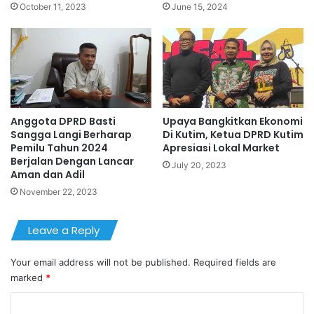
October 11, 2023
June 15, 2024
Anggota DPRD Basti
Upaya Bangkitkan Ekonomi
Sangga Langi Berharap
Di Kutim, Ketua DPRD Kutim
Pemilu Tahun 2024
Apresiasi Lokal Market
Berjalan Dengan Lancar
July 20, 2023
Aman dan Adil
November 22, 2023
Leave a Reply
Your email address will not be published.
Required fields are
marked
*
C