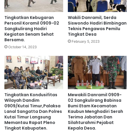
Tingkatkan Kebugaran
Wakili Danramil, Serda
Personil Koramil 0909-02
Siswondo Hadiri Bimbingan
Sangkulirang Hadiri
Teknis Pengawas Pemilu
Kegiatan Senam Sehat
Tingkat Desa
Bersama.
February 5, 2023
October 14, 2023
Tingkatkan Kondusifitas
Mewakili Danramil 0909-
Wilayah Dandim
02 Sangkulirang Babinsa
0909/Kutai Timur,Palaksa
Bumi Etam Kecamatan
Lanal Sangatta Dan Polres
Kaubun Menghadiri Serah
Kutai Timur Langsung
Terima Jabatan Dan
Memantau Rapat Pleno
Silahturahmi Pejabat
Tingkat Kabupaten.
Kepala Desa.