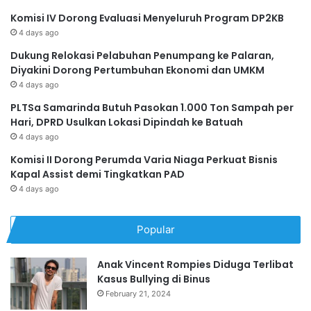
Komisi IV Dorong Evaluasi Menyeluruh Program DP2KB
4 days ago
Dukung Relokasi Pelabuhan Penumpang ke Palaran,
Diyakini Dorong Pertumbuhan Ekonomi dan UMKM
4 days ago
PLTSa Samarinda Butuh Pasokan 1.000 Ton Sampah per
Hari, DPRD Usulkan Lokasi Dipindah ke Batuah
4 days ago
Komisi II Dorong Perumda Varia Niaga Perkuat Bisnis
Kapal Assist demi Tingkatkan PAD
4 days ago
Popular
Anak Vincent Rompies Diduga Terlibat
Kasus Bullying di Binus
February 21, 2024