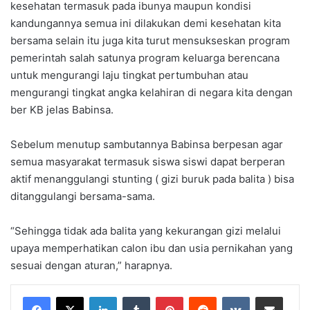
kesehatan termasuk pada ibunya maupun kondisi
kandungannya semua ini dilakukan demi kesehatan kita
bersama selain itu juga kita turut mensukseskan program
pemerintah salah satunya program keluarga berencana
untuk mengurangi laju tingkat pertumbuhan atau
mengurangi tingkat angka kelahiran di negara kita dengan
ber KB jelas Babinsa.
Sebelum menutup sambutannya Babinsa berpesan agar
semua masyarakat termasuk siswa siswi dapat berperan
aktif menanggulangi stunting ( gizi buruk pada balita ) bisa
ditanggulangi bersama-sama.
“Sehingga tidak ada balita yang kekurangan gizi melalui
upaya memperhatikan calon ibu dan usia pernikahan yang
sesuai dengan aturan,” harapnya.
LinkedIn
Tumblr
Pinterest
Reddit
VKontakte
Share via Email