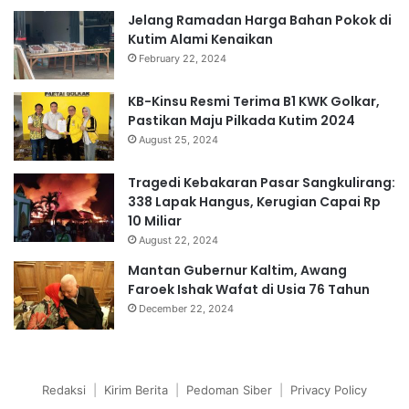
Jelang Ramadan Harga Bahan Pokok di
Kutim Alami Kenaikan
February 22, 2024
KB-Kinsu Resmi Terima B1 KWK Golkar,
Pastikan Maju Pilkada Kutim 2024
August 25, 2024
Tragedi Kebakaran Pasar Sangkulirang:
338 Lapak Hangus, Kerugian Capai Rp
10 Miliar
August 22, 2024
Mantan Gubernur Kaltim, Awang
Faroek Ishak Wafat di Usia 76 Tahun
December 22, 2024
Redaksi
|
Kirim Berita
|
Pedoman Siber
|
Privacy Policy