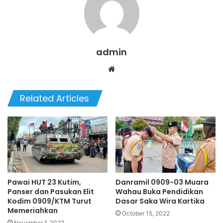
admin
We
bsi
te
Related Articles
Pawai HUT 23 Kutim,
Danramil 0909-03 Muara
Panser dan Pasukan Elit
Wahau Buka Pendidikan
Kodim 0909/KTM Turut
Dasar Saka Wira Kartika
Memeriahkan
October 15, 2022
November 1, 2022