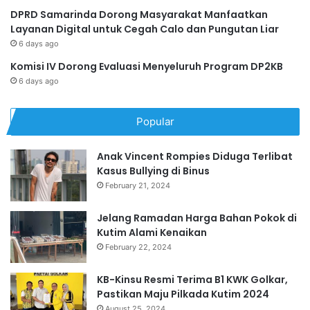
DPRD Samarinda Dorong Masyarakat Manfaatkan
Layanan Digital untuk Cegah Calo dan Pungutan Liar
6 days ago
Komisi IV Dorong Evaluasi Menyeluruh Program DP2KB
6 days ago
Popular
Anak Vincent Rompies Diduga Terlibat
Kasus Bullying di Binus
February 21, 2024
Jelang Ramadan Harga Bahan Pokok di
Kutim Alami Kenaikan
February 22, 2024
KB-Kinsu Resmi Terima B1 KWK Golkar,
Pastikan Maju Pilkada Kutim 2024
August 25, 2024