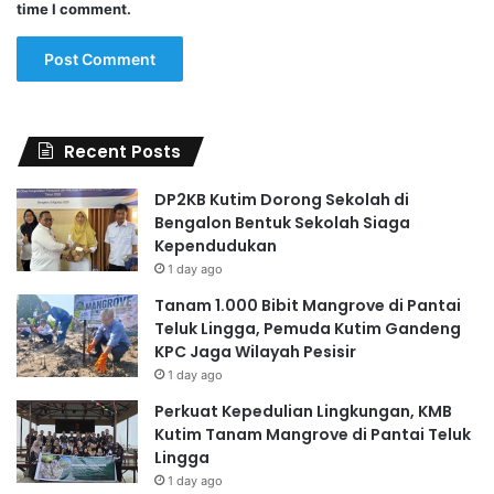
time I comment.
Recent Posts
DP2KB Kutim Dorong Sekolah di
Bengalon Bentuk Sekolah Siaga
Kependudukan
1 day ago
Tanam 1.000 Bibit Mangrove di Pantai
Teluk Lingga, Pemuda Kutim Gandeng
KPC Jaga Wilayah Pesisir
1 day ago
Perkuat Kepedulian Lingkungan, KMB
Kutim Tanam Mangrove di Pantai Teluk
Lingga
1 day ago