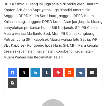
Dr H Kasmidi Bulang ini juga selain di hadiri oleh Danramil
Kapten Arh Asep Supriyatna juga dihadiri antara lain
Anggota DPRD Kutim Son Hatta , anggota DPRD Kutim
Kajan lahang , anggota DPRD Kutim Aran jau ,Kepala bidang
penyuluhan pertanian Kutim Siti Nurjanah. SP ,Plt Camat
Muara wahau Marlianto Spd. Msi , Plt Camat kongbeng
Petrus ivung SP , Kapolsek Muara wahau Iptu Satria, WR,
SE , Kapolsek Kongbeng Ipda Haris SH. MH , Para kepala
desa sekecamatan, Kecamatan Kongbeng, Kecamatan
Muara Wahau dan Kecamatan Telen.
LinkedIn
Tumblr
Pinterest
Reddit
VKontakte
Share via Email
Print