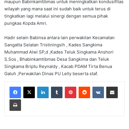
maupun Babinkamtibmas untuk meningkatkan kondusifitas
wilayah yang mana saat ini sudah baik untuk terus di
tingkatkan lagi melalui sinergi dengan semua pihak
pungkas Kopda Amri.
Hadir selain Babinsa antara lain perwakilan Kecamatan
Sangatta Selatan Tristiningsih , Kades Sangkima
Muhammad Alwi SP,d ,Kades Teluk Singkama Anshori
S.Sos , Bhabinkamtibmas Desa Sangkima dan Teluk
Singkama Briptu Reynaldy , Kacab PDAM Tirta Benua
Galuh ,Perwakilan Dinas PU Lelly beserta staf.
LinkedIn
Tumblr
Pinterest
Reddit
VKontakte
Share via Email
Print