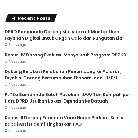
Recent Posts
DPRD Samarinda Dorong Masyarakat Manfaatkan
Layanan Digital untuk Cegah Calo dan Pungutan Liar
3 days ago
Komisi IV Dorong Evaluasi Menyeluruh Program DP2KB
4 days ago
Dukung Relokasi Pelabuhan Penumpang ke Palaran,
Diyakini Dorong Pertumbuhan Ekonomi dan UMKM
4 days ago
PLTSa Samarinda Butuh Pasokan 1.000 Ton Sampah per
Hari, DPRD Usulkan Lokasi Dipindah ke Batuah
4 days ago
Komisi II Dorong Perumda Varia Niaga Perkuat Bisnis
Kapal Assist demi Tingkatkan PAD
4 days ago