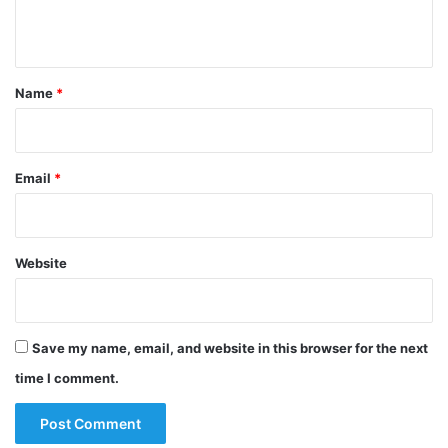
n
t
*
Name
*
Email
*
Website
Save my name, email, and website in this browser for the next
time I comment.