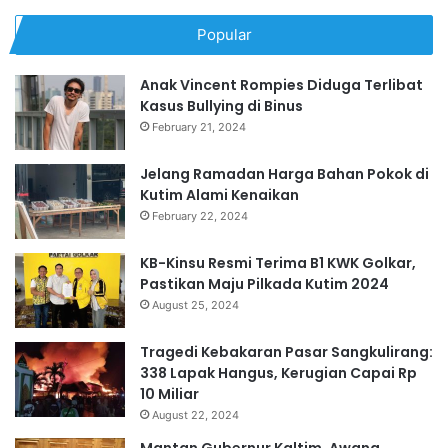
Popular
Anak Vincent Rompies Diduga Terlibat
Kasus Bullying di Binus
February 21, 2024
Jelang Ramadan Harga Bahan Pokok di
Kutim Alami Kenaikan
February 22, 2024
KB-Kinsu Resmi Terima B1 KWK Golkar,
Pastikan Maju Pilkada Kutim 2024
August 25, 2024
Tragedi Kebakaran Pasar Sangkulirang:
338 Lapak Hangus, Kerugian Capai Rp
10 Miliar
August 22, 2024
Mantan Gubernur Kaltim, Awang