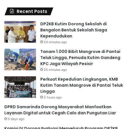
Recent Posts
DP2KB Kutim Dorong Sekolah di
Bengalon Bentuk Sekolah Siaga
Kependudukan
24 minutes ago
Tanam 1.000 Bibit Mangrove di Pantai
Teluk Lingga, Pemuda Kutim Gandeng
KPC Jaga Wilayah Pesisir
25 minutes ago
Perkuat Kepedulian Lingkungan, KMB
Kutim Tanam Mangrove di Pantai Teluk
Lingga
2 hours ago
DPRD Samarinda Dorong Masyarakat Manfaatkan
Layanan Digital untuk Cegah Calo dan Pungutan Liar
5 days ago
Komisi IV Dorong Evaluasi Menyeluruh Program DP2KB