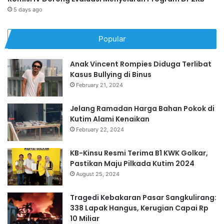
5 days ago
Popular
Anak Vincent Rompies Diduga Terlibat
Kasus Bullying di Binus
February 21, 2024
Jelang Ramadan Harga Bahan Pokok di
Kutim Alami Kenaikan
February 22, 2024
KB-Kinsu Resmi Terima B1 KWK Golkar,
Pastikan Maju Pilkada Kutim 2024
August 25, 2024
Tragedi Kebakaran Pasar Sangkulirang:
338 Lapak Hangus, Kerugian Capai Rp
10 Miliar