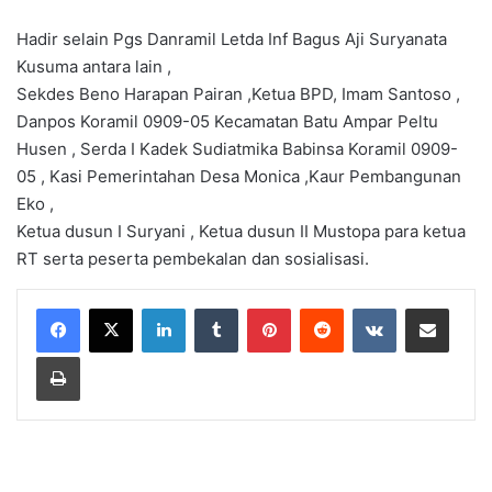
Hadir selain Pgs Danramil Letda Inf Bagus Aji Suryanata
Kusuma antara lain ,
Sekdes Beno Harapan Pairan ,Ketua BPD, Imam Santoso ,
Danpos Koramil 0909-05 Kecamatan Batu Ampar Peltu
Husen , Serda I Kadek Sudiatmika Babinsa Koramil 0909-
05 , Kasi Pemerintahan Desa Monica ,Kaur Pembangunan
Eko ,
Ketua dusun I Suryani , Ketua dusun II Mustopa para ketua
RT serta peserta pembekalan dan sosialisasi.
LinkedIn
Tumblr
Pinterest
Reddit
VKontakte
Share via Email
Print