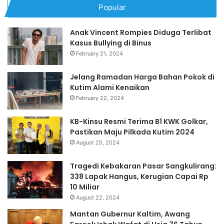
Popular
Anak Vincent Rompies Diduga Terlibat
Kasus Bullying di Binus
February 21, 2024
Jelang Ramadan Harga Bahan Pokok di
Kutim Alami Kenaikan
February 22, 2024
KB-Kinsu Resmi Terima B1 KWK Golkar,
Pastikan Maju Pilkada Kutim 2024
August 25, 2024
Tragedi Kebakaran Pasar Sangkulirang:
338 Lapak Hangus, Kerugian Capai Rp
10 Miliar
August 22, 2024
Mantan Gubernur Kaltim, Awang