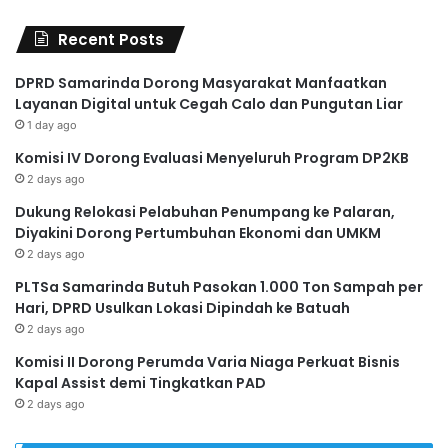
Recent Posts
DPRD Samarinda Dorong Masyarakat Manfaatkan
Layanan Digital untuk Cegah Calo dan Pungutan Liar
1 day ago
Komisi IV Dorong Evaluasi Menyeluruh Program DP2KB
2 days ago
Dukung Relokasi Pelabuhan Penumpang ke Palaran,
Diyakini Dorong Pertumbuhan Ekonomi dan UMKM
2 days ago
PLTSa Samarinda Butuh Pasokan 1.000 Ton Sampah per
Hari, DPRD Usulkan Lokasi Dipindah ke Batuah
2 days ago
Komisi II Dorong Perumda Varia Niaga Perkuat Bisnis
Kapal Assist demi Tingkatkan PAD
2 days ago