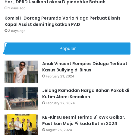
Hari, DPRD Usulkan Lokasi Dipindah ke Batuah
3 days ago
Komisi II Dorong Perumda Varia Niaga Perkuat Bisnis
Kapal Assist demi Tingkatkan PAD
3 days ago
Popular
Anak Vincent Rompies Diduga Terlibat
Kasus Bullying di Binus
February 21, 2024
Jelang Ramadan Harga Bahan Pokok di
Kutim Alami Kenaikan
February 22, 2024
KB-Kinsu Resmi Terima B1 KWK Golkar,
Pastikan Maju Pilkada Kutim 2024
August 25, 2024