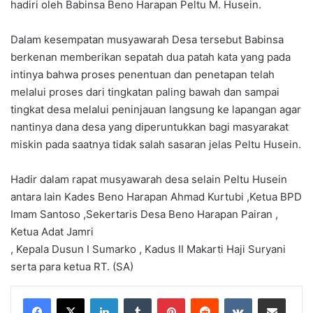
hadiri oleh Babinsa Beno Harapan Peltu M. Husein.
Dalam kesempatan musyawarah Desa tersebut Babinsa
berkenan memberikan sepatah dua patah kata yang pada
intinya bahwa proses penentuan dan penetapan telah
melalui proses dari tingkatan paling bawah dan sampai
tingkat desa melalui peninjauan langsung ke lapangan agar
nantinya dana desa yang diperuntukkan bagi masyarakat
miskin pada saatnya tidak salah sasaran jelas Peltu Husein.
Hadir dalam rapat musyawarah desa selain Peltu Husein
antara lain Kades Beno Harapan Ahmad Kurtubi ,Ketua BPD
Imam Santoso ,Sekertaris Desa Beno Harapan Pairan ,
Ketua Adat Jamri
, Kepala Dusun I Sumarko , Kadus II Makarti Haji Suryani
serta para ketua RT. (SA)
LinkedIn
Tumblr
Pinterest
Reddit
VKontakte
Share via Email