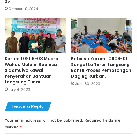
25
October 19, 2024
Koramil 0909-03 Muara
Babinsa Koramil 0909-01
Wahau Melalui Babinsa
Sangatta Turun Langsung
Sidomulyo Kawal
Bantu Proses Pemotongan
Penyerahan Bantuan
Daging Kurban.
Langsung Tunai.
June 30, 2023
July 4, 2023
Leave a Reply
Your email address will not be published.
Required fields are
marked
*