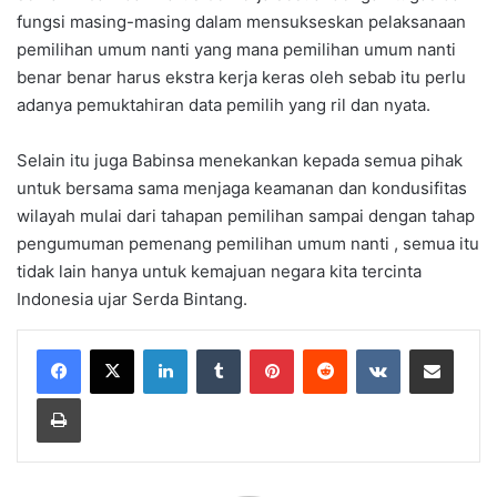
fungsi masing-masing dalam mensukseskan pelaksanaan
pemilihan umum nanti yang mana pemilihan umum nanti
benar benar harus ekstra kerja keras oleh sebab itu perlu
adanya pemuktahiran data pemilih yang ril dan nyata.
Selain itu juga Babinsa menekankan kepada semua pihak
untuk bersama sama menjaga keamanan dan kondusifitas
wilayah mulai dari tahapan pemilihan sampai dengan tahap
pengumuman pemenang pemilihan umum nanti , semua itu
tidak lain hanya untuk kemajuan negara kita tercinta
Indonesia ujar Serda Bintang.
LinkedIn
Tumblr
Pinterest
Reddit
VKontakte
Share via Email
Print