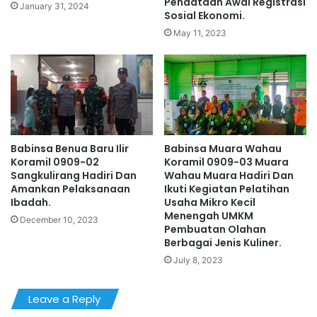
Pendataan Awal Registrasi
January 31, 2024
Sosial Ekonomi.
May 11, 2023
Babinsa Benua Baru Ilir
Babinsa Muara Wahau
Koramil 0909-02
Koramil 0909-03 Muara
Sangkulirang Hadiri Dan
Wahau Muara Hadiri Dan
Amankan Pelaksanaan
Ikuti Kegiatan Pelatihan
Ibadah.
Usaha Mikro Kecil
Menengah UMKM
December 10, 2023
Pembuatan Olahan
Berbagai Jenis Kuliner.
July 8, 2023
Leave a Reply