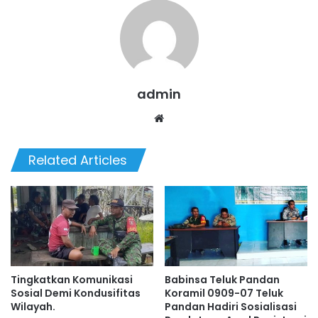
admin
We
bsi
te
Related Articles
Tingkatkan Komunikasi
Babinsa Teluk Pandan
Sosial Demi Kondusifitas
Koramil 0909-07 Teluk
Wilayah.
Pandan Hadiri Sosialisasi