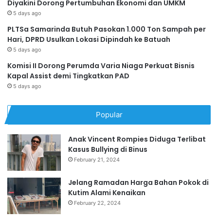
Diyakini Dorong Pertumbuhan Ekonomi dan UMKM
5 days ago
PLTSa Samarinda Butuh Pasokan 1.000 Ton Sampah per
Hari, DPRD Usulkan Lokasi Dipindah ke Batuah
5 days ago
Komisi II Dorong Perumda Varia Niaga Perkuat Bisnis
Kapal Assist demi Tingkatkan PAD
5 days ago
Popular
Anak Vincent Rompies Diduga Terlibat
Kasus Bullying di Binus
February 21, 2024
Jelang Ramadan Harga Bahan Pokok di
Kutim Alami Kenaikan
February 22, 2024