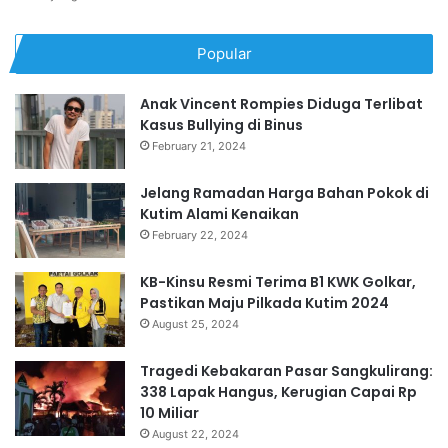
Popular
Anak Vincent Rompies Diduga Terlibat
Kasus Bullying di Binus
February 21, 2024
Jelang Ramadan Harga Bahan Pokok di
Kutim Alami Kenaikan
February 22, 2024
KB-Kinsu Resmi Terima B1 KWK Golkar,
Pastikan Maju Pilkada Kutim 2024
August 25, 2024
Tragedi Kebakaran Pasar Sangkulirang:
338 Lapak Hangus, Kerugian Capai Rp
10 Miliar
August 22, 2024