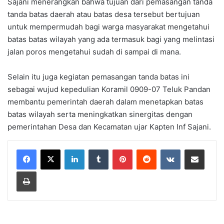
Sajani menerangkan bahwa tujuan dari pemasangan tanda
tanda batas daerah atau batas desa tersebut bertujuan
untuk mempermudah bagi warga masyarakat mengetahui
batas batas wilayah yang ada termasuk bagi yang melintasi
jalan poros mengetahui sudah di sampai di mana.
Selain itu juga kegiatan pemasangan tanda batas ini
sebagai wujud kepedulian Koramil 0909-07 Teluk Pandan
membantu pemerintah daerah dalam menetapkan batas
batas wilayah serta meningkatkan sinergitas dengan
pemerintahan Desa dan Kecamatan ujar Kapten Inf Sajani.
LinkedIn
Tumblr
Pinterest
Reddit
VKontakte
Share via Email
Print