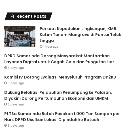
Recent Posts
Perkuat Kepedulian Lingkungan, KMB
Kutim Tanam Mangrove di Pantai Teluk
Lingga
1 hour ago
DPRD Samarinda Dorong Masyarakat Manfaatkan
Layanan Digital untuk Cegah Calo dan Pungutan Liar
5 days ago
Komisi IV Dorong Evaluasi Menyeluruh Program DP2KB
5 days ago
Dukung Relokasi Pelabuhan Penumpang ke Palaran,
Diyakini Dorong Pertumbuhan Ekonomi dan UMKM
5 days ago
PLTSa Samarinda Butuh Pasokan 1.000 Ton Sampah per
Hari, DPRD Usulkan Lokasi Dipindah ke Batuah
5 days ago