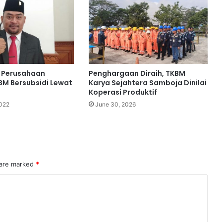
r Perusahaan
Penghargaan Diraih, TKBM
M Bersubsidi Lewat
Karya Sejahtera Samboja Dinilai
Koperasi Produktif
2022
June 30, 2026
 are marked
*