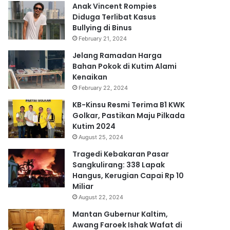
Anak Vincent Rompies
Diduga Terlibat Kasus
Bullying di Binus
February 21, 2024
Jelang Ramadan Harga
Bahan Pokok di Kutim Alami
Kenaikan
February 22, 2024
KB-Kinsu Resmi Terima B1 KWK
Golkar, Pastikan Maju Pilkada
Kutim 2024
August 25, 2024
Tragedi Kebakaran Pasar
Sangkulirang: 338 Lapak
Hangus, Kerugian Capai Rp 10
Miliar
August 22, 2024
Mantan Gubernur Kaltim,
Awang Faroek Ishak Wafat di