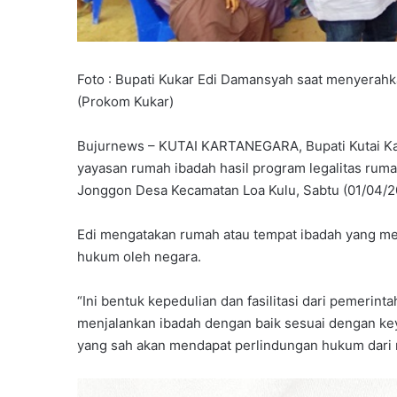
Foto : Bupati Kukar Edi Damansyah saat menyerah
(Prokom Kukar)
Bujurnews – KUTAI KARTANEGARA, Bupati Kutai Ka
yayasan rumah ibadah hasil program legalitas rum
Jonggon Desa Kecamatan Loa Kulu, Sabtu (01/04/2
Edi mengatakan rumah atau tempat ibadah yang mem
hukum oleh negara.
“Ini bentuk kepedulian dan fasilitasi dari pemerin
menjalankan ibadah dengan baik sesuai dengan k
yang sah akan mendapat perlindungan hukum dari n