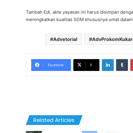
Tambah Edi, akte yayasan ini harus disimpan den
meningkatkan kualitas SDM khususnya umat dalam 
Advetorial
AdvProkomKukar
LinkedIn
Tu
Facebook
X
Related Articles