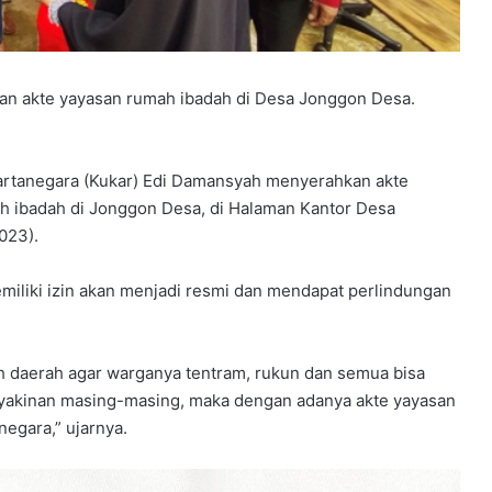
kan akte yayasan rumah ibadah di Desa Jonggon Desa.
rtanegara (Kukar) Edi Damansyah menyerahkan akte
ah ibadah di Jonggon Desa, di Halaman Kantor Desa
023).
iliki izin akan menjadi resmi dan mendapat perlindungan
tah daerah agar warganya tentram, rukun dan semua bisa
eyakinan masing-masing, maka dengan adanya akte yayasan
egara,” ujarnya.