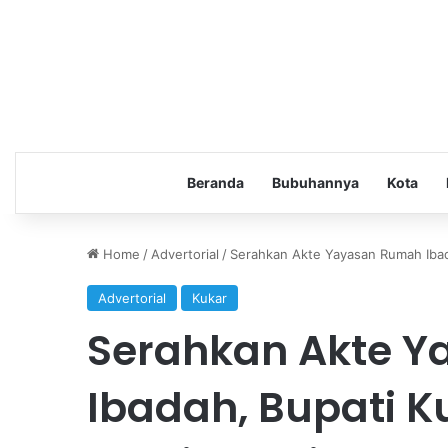
Beranda
Bubuhannya
Kota
Home
/
Advertorial
/
Serahkan Akte Yayasan Rumah Ibad
Advertorial
Kukar
Serahkan Akte 
Ibadah, Bupati 