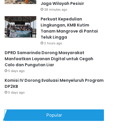
Jaga Wilayah Pesisir
38 minutes ago
Perkuat Kepedulian
Lingkungan, KMB Kutim
Tanam Mangrove di Pantai
Teluk Lingga
2 hours ago
DPRD Samarinda Dorong Masyarakat
Manfaatkan Layanan Digital untuk Cegah
Calo dan Pungutan Liar
5 days ago
Komisi IV Dorong Evaluasi Menyeluruh Program
DP2KB
5 days ago
Popular