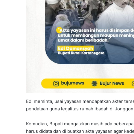
Edi meminta, usai yayasan mendapatkan akter ters
pendataan guna legalitas rumah ibadah di Jonggon 
Kemudian, Bupati mengatakan masih ada beberapa r
harus didata dan di buatkan akte yayasan agar ked