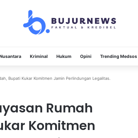
Nusantara
Kriminal
Hukum
Opini
Trending Medsos
ah, Bupati Kukar Komitmen Jamin Perlindungan Legalitas.
Yayasan Rumah
Kukar Komitmen