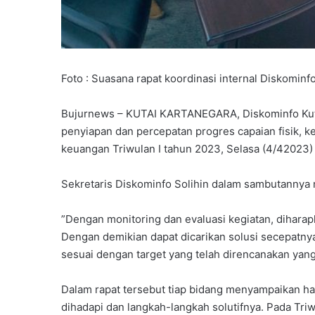
Foto : Suasana rapat koordinasi internal Diskomin
Bujurnews – KUTAI KARTANEGARA, Diskominfo Kutai
penyiapan dan percepatan progres capaian fisik, ke
keuangan Triwulan I tahun 2023, Selasa (4/42023) 
Sekretaris Diskominfo Solihin dalam sambutannya 
”Dengan monitoring dan evaluasi kegiatan, diharap
Dengan demikian dapat dicarikan solusi secepatny
sesuai dengan target yang telah direncanakan yang 
Dalam rapat tersebut tiap bidang menyampaikan ha
dihadapi dan langkah-langkah solutifnya. Pada Tri