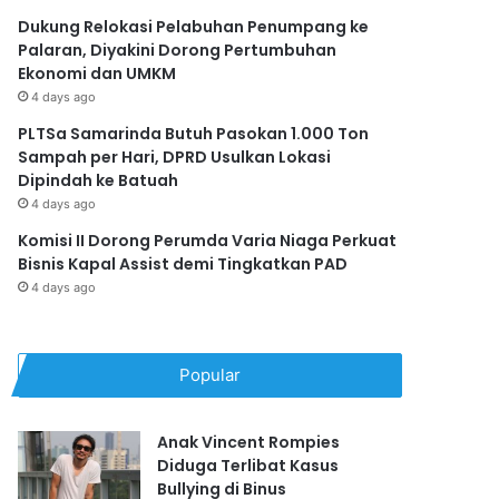
Dukung Relokasi Pelabuhan Penumpang ke
Palaran, Diyakini Dorong Pertumbuhan
Ekonomi dan UMKM
4 days ago
PLTSa Samarinda Butuh Pasokan 1.000 Ton
Sampah per Hari, DPRD Usulkan Lokasi
Dipindah ke Batuah
4 days ago
Komisi II Dorong Perumda Varia Niaga Perkuat
Bisnis Kapal Assist demi Tingkatkan PAD
4 days ago
Popular
Anak Vincent Rompies
Diduga Terlibat Kasus
Bullying di Binus