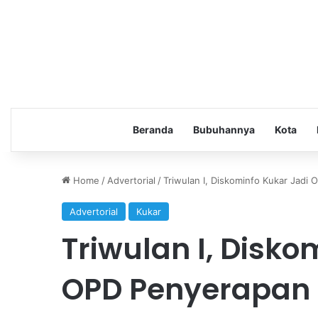
Beranda
Bubuhannya
Kota
Home
/
Advertorial
/
Triwulan I, Diskominfo Kukar Jadi
Advertorial
Kukar
Triwulan I, Disko
OPD Penyerapan 