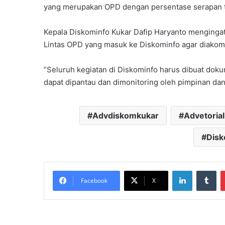
yang merupakan OPD dengan persentase serapan ter
Kepala Diskominfo Kukar Dafip Haryanto menging
Lintas OPD yang masuk ke Diskominfo agar diakom
”Seluruh kegiatan di Diskominfo harus dibuat dok
dapat dipantau dan dimonitoring oleh pimpinan dan 
Advdiskomkukar
Advetorial
Disk
LinkedIn
Tu
Facebook
X