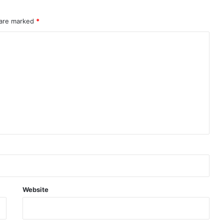
 are marked
*
Website