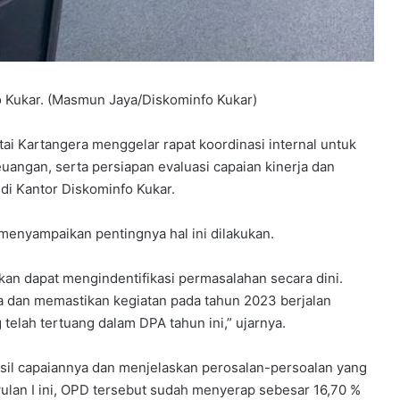
fo Kukar. (Masmun Jaya/Diskominfo Kukar)
 Kartangera menggelar rapat koordinasi internal untuk
uangan, serta persiapan evaluasi capaian kinerja dan
di Kantor Diskominfo Kukar.
menyampaikan pentingnya hal ini dilakukan.
kan dapat mengindentifikasi permasalahan secara dini.
a dan memastikan kegiatan pada tahun 2023 berjalan
telah tertuang dalam DPA tahun ini,” ujarnya.
sil capaiannya dan menjelaskan perosalan-persoalan yang
wulan I ini, OPD tersebut sudah menyerap sebesar 16,70 %