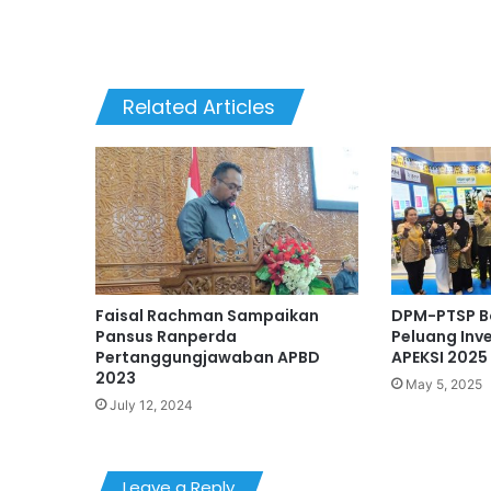
Related Articles
Faisal Rachman Sampaikan
DPM-PTSP B
Pansus Ranperda
Peluang Inve
Pertanggungjawaban APBD
APEKSI 2025
2023
May 5, 2025
July 12, 2024
Leave a Reply