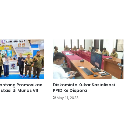
ontang Promosikan
Diskominfo Kukar Sosialisasi
stasi di Munas VII
PPID Ke Dispora
May 11, 2023