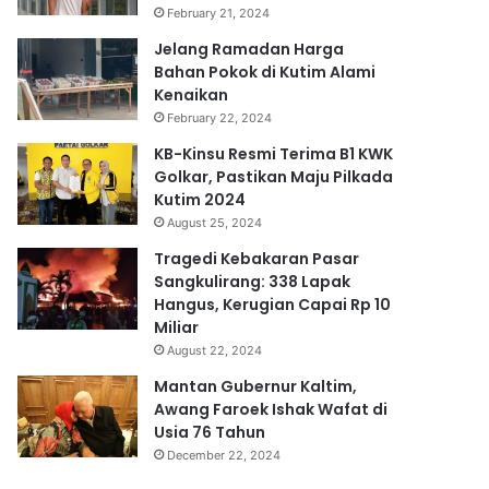
February 21, 2024
Jelang Ramadan Harga
Bahan Pokok di Kutim Alami
Kenaikan
February 22, 2024
KB-Kinsu Resmi Terima B1 KWK
Golkar, Pastikan Maju Pilkada
Kutim 2024
August 25, 2024
Tragedi Kebakaran Pasar
Sangkulirang: 338 Lapak
Hangus, Kerugian Capai Rp 10
Miliar
August 22, 2024
Mantan Gubernur Kaltim,
Awang Faroek Ishak Wafat di
Usia 76 Tahun
December 22, 2024