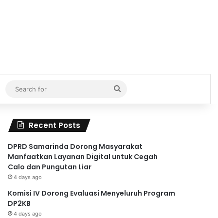
Search
for
Recent Posts
DPRD Samarinda Dorong Masyarakat
Manfaatkan Layanan Digital untuk Cegah
Calo dan Pungutan Liar
4 days ago
Komisi IV Dorong Evaluasi Menyeluruh Program
DP2KB
4 days ago