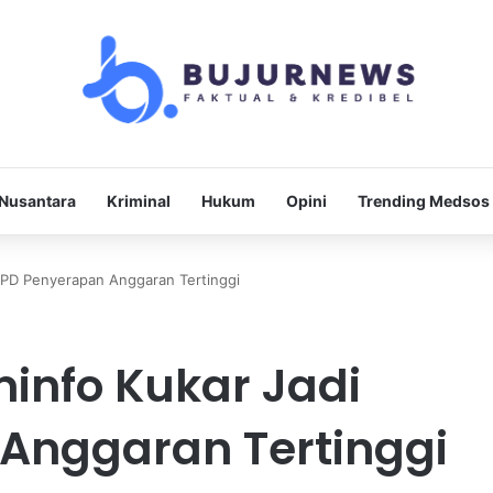
Nusantara
Kriminal
Hukum
Opini
Trending Medsos
 OPD Penyerapan Anggaran Tertinggi
minfo Kukar Jadi
Anggaran Tertinggi