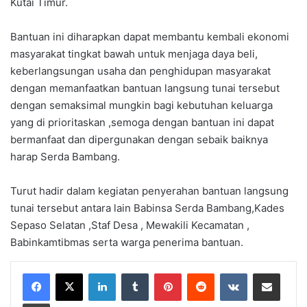
Kutai Timur.
Bantuan ini diharapkan dapat membantu kembali ekonomi
masyarakat tingkat bawah untuk menjaga daya beli,
keberlangsungan usaha dan penghidupan masyarakat
dengan memanfaatkan bantuan langsung tunai tersebut
dengan semaksimal mungkin bagi kebutuhan keluarga
yang di prioritaskan ,semoga dengan bantuan ini dapat
bermanfaat dan dipergunakan dengan sebaik baiknya
harap Serda Bambang.
Turut hadir dalam kegiatan penyerahan bantuan langsung
tunai tersebut antara lain Babinsa Serda Bambang,Kades
Sepaso Selatan ,Staf Desa , Mewakili Kecamatan ,
Babinkamtibmas serta warga penerima bantuan.
LinkedIn
Tumblr
Pinterest
Reddit
VKontakte
Share via Email
Print