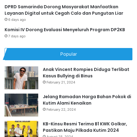
DPRD Samarinda Dorong Masyarakat Manfaatkan
Layanan Digital untuk Cegah Calo dan Pungutan Liar
6 days ago
Komisi IV Dorong Evaluasi Menyeluruh Program DP2KB
7 days ago
Popular
Anak Vincent Rompies Diduga Terlibat
Kasus Bullying di Binus
February 21, 2024
Jelang Ramadan Harga Bahan Pokok di
Kutim Alami Kenaikan
February 22, 2024
KB-Kinsu Resmi Terima B1 KWK Golkar,
Pastikan Maju Pilkada Kutim 2024
August 25, 2024