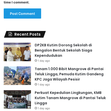
time I comment.
Recent Posts
DP2KB Kutim Dorong Sekolah di
Bengalon Bentuk Sekolah Siaga
Kependudukan
1 day ago
Tanam 1.000 Bibit Mangrove di Pantai
Teluk Lingga, Pemuda Kutim Gandeng
KPC Jaga Wilayah Pesisir
1 day ago
Perkuat Kepedulian Lingkungan, KMB
Kutim Tanam Mangrove di Pantai Teluk
Lingga
1 day ago