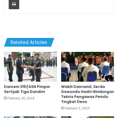
Related Articles
Danrem 091/ASN Pimpin
Wakili Danramil, Serda
Sertijab Tiga Dandim
Siswondo Hadiri Bimbingan
Teknis Pengawas Pemilu
February 26, 2024
Tingkat Desa
February 5, 2023