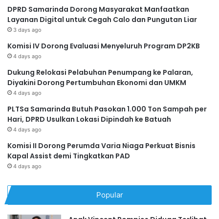
DPRD Samarinda Dorong Masyarakat Manfaatkan
Layanan Digital untuk Cegah Calo dan Pungutan Liar
3 days ago
Komisi IV Dorong Evaluasi Menyeluruh Program DP2KB
4 days ago
Dukung Relokasi Pelabuhan Penumpang ke Palaran,
Diyakini Dorong Pertumbuhan Ekonomi dan UMKM
4 days ago
PLTSa Samarinda Butuh Pasokan 1.000 Ton Sampah per
Hari, DPRD Usulkan Lokasi Dipindah ke Batuah
4 days ago
Komisi II Dorong Perumda Varia Niaga Perkuat Bisnis
Kapal Assist demi Tingkatkan PAD
4 days ago
Popular