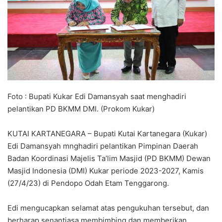
Foto : Bupati Kukar Edi Damansyah saat menghadiri
pelantikan PD BKMM DMI. (Prokom Kukar)
KUTAI KARTANEGARA – Bupati Kutai Kartanegara (Kukar)
Edi Damansyah mnghadiri pelantikan Pimpinan Daerah
Badan Koordinasi Majelis Ta’lim Masjid (PD BKMM) Dewan
Masjid Indonesia (DMI) Kukar periode 2023-2027, Kamis
(27/4/23) di Pendopo Odah Etam Tenggarong.
Edi mengucapkan selamat atas pengukuhan tersebut, dan
berharap senantiasa membimbing dan memberikan