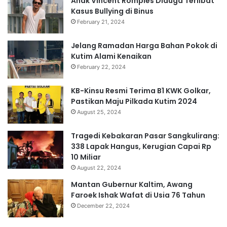
Anak Vincent Rompies Diduga Terlibat
Kasus Bullying di Binus
February 21, 2024
Jelang Ramadan Harga Bahan Pokok di
Kutim Alami Kenaikan
February 22, 2024
KB-Kinsu Resmi Terima B1 KWK Golkar,
Pastikan Maju Pilkada Kutim 2024
August 25, 2024
Tragedi Kebakaran Pasar Sangkulirang:
338 Lapak Hangus, Kerugian Capai Rp
10 Miliar
August 22, 2024
Mantan Gubernur Kaltim, Awang
Faroek Ishak Wafat di Usia 76 Tahun
December 22, 2024