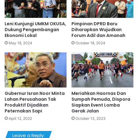
Leni Kunjungi UMKM OKUSA,
Pimpinan DPRD Baru
Dukung Pengembangan
Diharapkan Wujudkan
Ekonomi Lokal
Forum Adil dan Amanah
May 18, 2024
October 18, 2024
Gubernur Isran Noor Minta
Meriahkan Haornas Dan
Lahan Perusahaan Tak
Sumpah Pemuda, Dispora
Produktif Dijadikan
Siapkan Event Lomba
Peternakan Sapi
Gerak Jalan
April 12, 2022
October 13, 2023
Leave a Reply