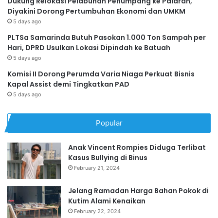
Dukung Relokasi Pelabuhan Penumpang ke Palaran,
Diyakini Dorong Pertumbuhan Ekonomi dan UMKM
5 days ago
PLTSa Samarinda Butuh Pasokan 1.000 Ton Sampah per
Hari, DPRD Usulkan Lokasi Dipindah ke Batuah
5 days ago
Komisi II Dorong Perumda Varia Niaga Perkuat Bisnis
Kapal Assist demi Tingkatkan PAD
5 days ago
Popular
Anak Vincent Rompies Diduga Terlibat
Kasus Bullying di Binus
February 21, 2024
Jelang Ramadan Harga Bahan Pokok di
Kutim Alami Kenaikan
February 22, 2024