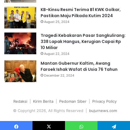
KB-Kinsu Resmi Terima B1 KWK Golkar,
Pastikan Maju Pilkada Kutim 2024
August 25, 2024
Tragedi Kebakaran Pasar Sangkulirang:
338 Lapak Hangus, Kerugian Capai Rp
10 Miliar
August 22, 2024
Mantan Gubernur Kaltim, Awang
Faroek Ishak Wafat di Usia 76 Tahun
December 22, 2024
Redaksi
|
Kirim Berita
|
Pedoman Siber
|
Privacy Policy
© Copyright 2026, All Rights Reserved |
bujurnews.com