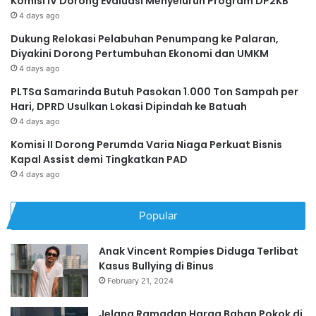
Komisi IV Dorong Evaluasi Menyeluruh Program DP2KB
4 days ago
Dukung Relokasi Pelabuhan Penumpang ke Palaran,
Diyakini Dorong Pertumbuhan Ekonomi dan UMKM
4 days ago
PLTSa Samarinda Butuh Pasokan 1.000 Ton Sampah per
Hari, DPRD Usulkan Lokasi Dipindah ke Batuah
4 days ago
Komisi II Dorong Perumda Varia Niaga Perkuat Bisnis
Kapal Assist demi Tingkatkan PAD
4 days ago
Popular
Anak Vincent Rompies Diduga Terlibat
Kasus Bullying di Binus
February 21, 2024
Jelang Ramadan Harga Bahan Pokok di