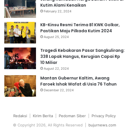
Kutim Alami Kenaikan
February 22, 2024
KB-Kinsu Resmi Terima B1 KWK Golkar,
Pastikan Maju Pilkada Kutim 2024
August 25, 2024
Tragedi Kebakaran Pasar Sangkulirang:
338 Lapak Hangus, Kerugian Capai Rp
10 Miliar
August 22, 2024
Mantan Gubernur Kaltim, Awang
Faroek Ishak Wafat di Usia 76 Tahun
December 22, 2024
Redaksi
|
Kirim Berita
|
Pedoman Siber
|
Privacy Policy
© Copyright 2026, All Rights Reserved |
bujurnews.com