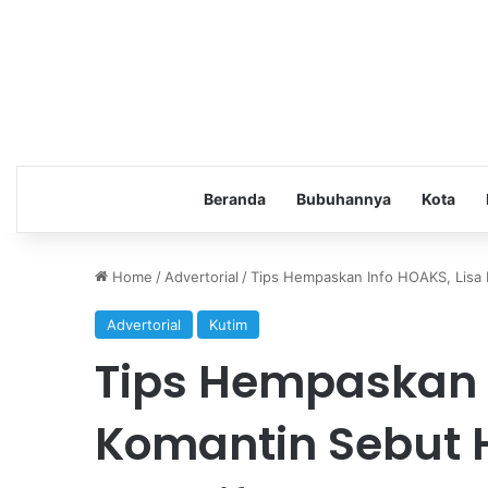
Beranda
Bubuhannya
Kota
Home
/
Advertorial
/
Tips Hempaskan Info HOAKS, Lisa 
Advertorial
Kutim
Tips Hempaskan I
Komantin Sebut 