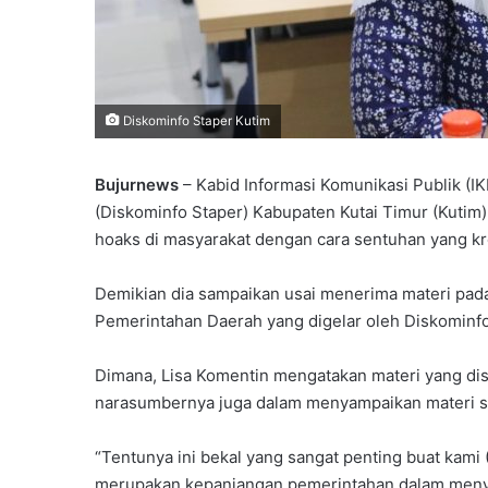
Diskominfo Staper Kutim
Bujurnews
– Kabid Informasi Komunikasi Publik (IK
(Diskominfo Staper) Kabupaten Kutai Timur (Kutim
hoaks di masyarakat dengan cara sentuhan yang kre
Demikian dia sampaikan usai menerima materi pad
Pemerintahan Daerah yang digelar oleh Diskominfo 
Dimana, Lisa Komentin mengatakan materi yang dis
narasumbernya juga dalam menyampaikan materi s
“Tentunya ini bekal yang sangat penting buat kami
merupakan kepanjangan pemerintahan dalam menya