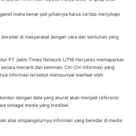
arganet maha benar jadi pihaknya harus cerdas menyikapi
 beredar di masyarakat dengan cara dan sentuhan yang
ktur PT Jatim Times Network (JTN) Heryanto memaparkan
 secara menarik dan kekinian. Ciri-Ciri Informasi yang
rtinya informasi tersebut mempunyai manfaat oleh
na konten dengan data yang akurat akan menjadi referensi
aca sebagai media yang kredibel.
an atas simpangsiurnya informasi yang beredar di media