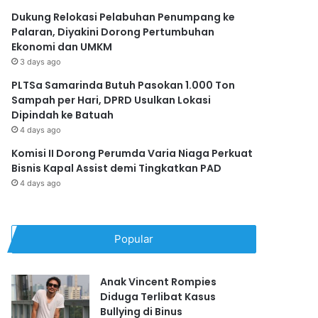
Dukung Relokasi Pelabuhan Penumpang ke
Palaran, Diyakini Dorong Pertumbuhan
Ekonomi dan UMKM
3 days ago
PLTSa Samarinda Butuh Pasokan 1.000 Ton
Sampah per Hari, DPRD Usulkan Lokasi
Dipindah ke Batuah
4 days ago
Komisi II Dorong Perumda Varia Niaga Perkuat
Bisnis Kapal Assist demi Tingkatkan PAD
4 days ago
Popular
Anak Vincent Rompies
Diduga Terlibat Kasus
Bullying di Binus