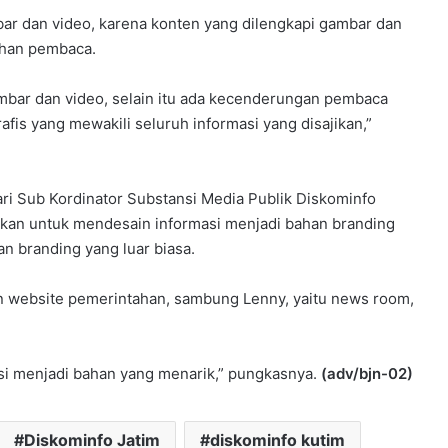
bar dan video, karena konten yang dilengkapi gambar dan
uhan pembaca.
ambar dan video, selain itu ada kecenderungan pembaca
rafis yang mewakili seluruh informasi yang disajikan,”
ari Sub Kordinator Substansi Media Publik Diskominfo
kan untuk mendesain informasi menjadi bahan branding
an branding yang luar biasa.
n website pemerintahan, sambung Lenny, yaitu news room,
asi menjadi bahan yang menarik,” pungkasnya.
(adv/bjn-02)
Diskominfo Jatim
diskominfo kutim