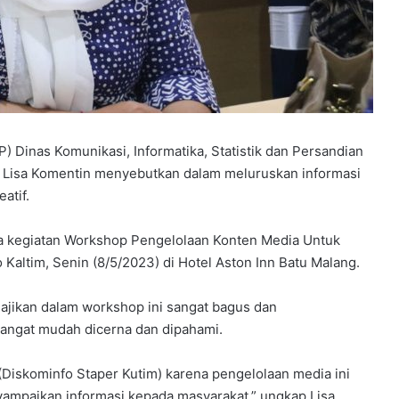
P) Dinas Komunikasi, Informatika, Statistik dan Persandian
) Lisa Komentin menyebutkan dalam meluruskan informasi
atif.
a kegiatan Workshop Pengelolaan Konten Media Untuk
Kaltim, Senin (8/5/2023) di Hotel Aston Inn Batu Malang.
ajikan dalam workshop ini sangat bagus dan
angat mudah dicerna dan dipahami.
 (Diskominfo Staper Kutim) karena pengelolaan media ini
mpaikan informasi kepada masyarakat,” ungkap Lisa.