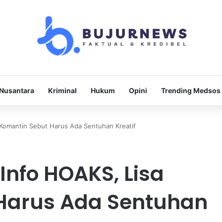
Nusantara
Kriminal
Hukum
Opini
Trending Medsos
Komantin Sebut Harus Ada Sentuhan Kreatif
nfo HOAKS, Lisa
Harus Ada Sentuhan