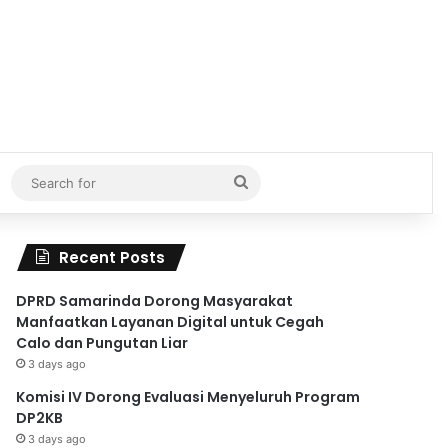
Search
for
Recent Posts
DPRD Samarinda Dorong Masyarakat
Manfaatkan Layanan Digital untuk Cegah
Calo dan Pungutan Liar
3 days ago
Komisi IV Dorong Evaluasi Menyeluruh Program
DP2KB
3 days ago