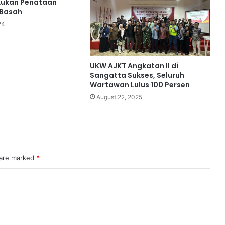
kukan Penataan
 Basah
24
UKW AJKT Angkatan II di
Sangatta Sukses, Seluruh
Wartawan Lulus 100 Persen
August 22, 2025
 are marked
*