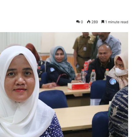
0
289
1 minute read