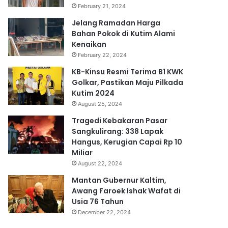
February 21, 2024
Jelang Ramadan Harga
Bahan Pokok di Kutim Alami
Kenaikan
February 22, 2024
KB-Kinsu Resmi Terima B1 KWK
Golkar, Pastikan Maju Pilkada
Kutim 2024
August 25, 2024
Tragedi Kebakaran Pasar
Sangkulirang: 338 Lapak
Hangus, Kerugian Capai Rp 10
Miliar
August 22, 2024
Mantan Gubernur Kaltim,
Awang Faroek Ishak Wafat di
Usia 76 Tahun
December 22, 2024