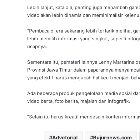
Lebih lanjut, kata dia, penting juga menambah gam
video akan lebih dinamis dan meminimalisir kejen
“Pembaca di era sekarang lebih tertarik melihat g
lebih memilih informasi yang singkat, seperti infog
ucapnya.
Sementara itu, pemateri lainnya Lenny Martarina d
Provinsi Jawa Timur dalam paparannya menyampai
yang efektif harus mengubah hal kecil menjadi bah
Ada beberapa produk pengelolaan media sosial da
video berta, foto berita, majalah dan infografik.
“Selain itu harus kreatif mendesain konten inform
Advetorial
Bujurnews.com