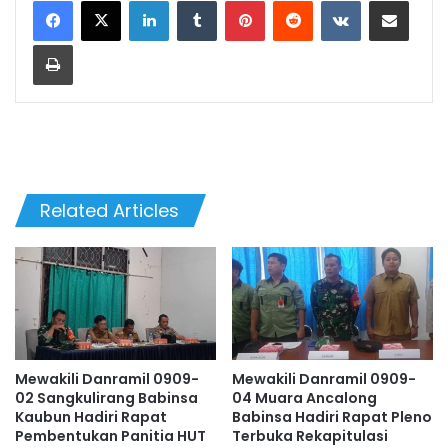
Print
Related Articles
Mewakili Danramil 0909-
Mewakili Danramil 0909-
02 Sangkulirang Babinsa
04 Muara Ancalong
Kaubun Hadiri Rapat
Babinsa Hadiri Rapat Pleno
Pembentukan Panitia HUT
Terbuka Rekapitulasi