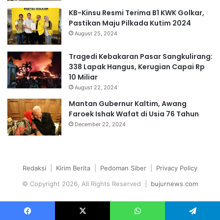
KB-Kinsu Resmi Terima B1 KWK Golkar,
Pastikan Maju Pilkada Kutim 2024
August 25, 2024
Tragedi Kebakaran Pasar Sangkulirang:
338 Lapak Hangus, Kerugian Capai Rp
10 Miliar
August 22, 2024
Mantan Gubernur Kaltim, Awang
Faroek Ishak Wafat di Usia 76 Tahun
December 22, 2024
Redaksi
|
Kirim Berita
|
Pedoman Siber
|
Privacy Policy
© Copyright 2026, All Rights Reserved |
bujurnews.com