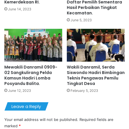
Kemerdekaan RI.
Daftar Pemilih Sementara
Hasil Perbaikan Tingkat
June 14, 2023
Kecamatan.
June 5, 2023
Mewakili Danramil 0909-
Wakili Danramil, Serda
02 Sangkulirang Pelda
Siswondo Hadiri Bimbingan
Kamsun Hadiri Lomba
Teknis Pengawas Pemilu
Posyandu Balita.
Tingkat Desa
June 12, 2023
February 5, 2023
Leave a Reply
Your email address will not be published.
Required fields are
marked
*