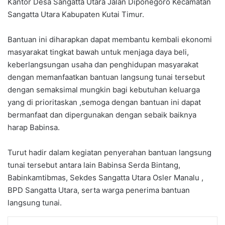
Kantor Desa Sangatta Utara Jalan Diponegoro Kecamatan
Sangatta Utara Kabupaten Kutai Timur.
Bantuan ini diharapkan dapat membantu kembali ekonomi
masyarakat tingkat bawah untuk menjaga daya beli,
keberlangsungan usaha dan penghidupan masyarakat
dengan memanfaatkan bantuan langsung tunai tersebut
dengan semaksimal mungkin bagi kebutuhan keluarga
yang di prioritaskan ,semoga dengan bantuan ini dapat
bermanfaat dan dipergunakan dengan sebaik baiknya
harap Babinsa.
Turut hadir dalam kegiatan penyerahan bantuan langsung
tunai tersebut antara lain Babinsa Serda Bintang,
Babinkamtibmas, Sekdes Sangatta Utara Osler Manalu ,
BPD Sangatta Utara, serta warga penerima bantuan
langsung tunai.
LinkedIn
Tumblr
Pinterest
Reddit
VKontakte
Share via Email