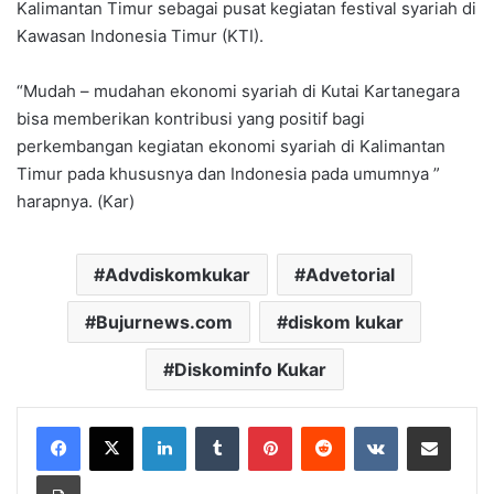
Kalimantan Timur sebagai pusat kegiatan festival syariah di
Kawasan Indonesia Timur (KTI).
“Mudah – mudahan ekonomi syariah di Kutai Kartanegara
bisa memberikan kontribusi yang positif bagi
perkembangan kegiatan ekonomi syariah di Kalimantan
Timur pada khususnya dan Indonesia pada umumnya ”
harapnya. (Kar)
Advdiskomkukar
Advetorial
Bujurnews.com
diskom kukar
Diskominfo Kukar
LinkedIn
Tumblr
Pinterest
Reddit
VKontakte
Share via Email
Print