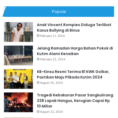
Popular
Anak Vincent Rompies Diduga Terlibat
Kasus Bullying di Binus
February 21, 2024
Jelang Ramadan Harga Bahan Pokok di
Kutim Alami Kenaikan
February 22, 2024
KB-Kinsu Resmi Terima B1 KWK Golkar,
Pastikan Maju Pilkada Kutim 2024
August 25, 2024
Tragedi Kebakaran Pasar Sangkulirang:
338 Lapak Hangus, Kerugian Capai Rp
10 Miliar
August 22, 2024