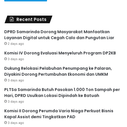
Recent Posts
DPRD Samarinda Dorong Masyarakat Manfaatkan
Layanan Digital untuk Cegah Calo dan Pungutan Liar
2 days ago
Komisi IV Dorong Evaluasi Menyeluruh Program DP2KB
3 days ago
Dukung Relokasi Pelabuhan Penumpang ke Palaran,
Diyakini Dorong Pertumbuhan Ekonomi dan UMKM
3 days ago
PLTSa Samarinda Butuh Pasokan 1.000 Ton Sampah per
Hari, DPRD Usulkan Lokasi Dipindah ke Batuah
3 days ago
Komisi II Dorong Perumda Varia Niaga Perkuat Bisnis
Kapal Assist demi Tingkatkan PAD
3 days ago