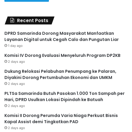
Recent Posts
DPRD Samarinda Dorong Masyarakat Manfaatkan
Layanan Digital untuk Cegah Calo dan Pungutan Liar
1 day ago
Komisi IV Dorong Evaluasi Menyeluruh Program DP2KB
2 days ago
Dukung Relokasi Pelabuhan Penumpang ke Palaran,
Diyakini Dorong Pertumbuhan Ekonomi dan UMKM
2 days ago
PLTSa Samarinda Butuh Pasokan 1.000 Ton Sampah per
Hari, DPRD Usulkan Lokasi Dipindah ke Batuah
2 days ago
Komisi II Dorong Perumda Varia Niaga Perkuat Bisnis
Kapal Assist demi Tingkatkan PAD
2 days ago