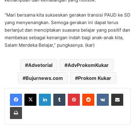
“Mari bersama kita sukseskan gerakan transisi PAUD ke SD
yang menyenangkan. Semoga gerakan ini dapat terus
berlanjut dan menciptakan suasana belajar yang positif dan
membekas sebagai kenangan indah bagi anak-anak kita,
Salam Merdeka Belajar,” pungkasnya. (kar)
Advetorial
AdvProkomKukar
Bujurnews.com
Prokom Kukar
LinkedIn
Tumblr
Pinterest
Reddit
VKontakte
Share via Email
Print