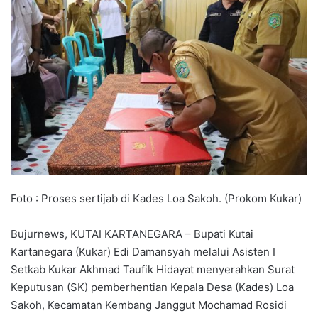
Foto : Proses sertijab di Kades Loa Sakoh. (Prokom Kukar)
Bujurnews, KUTAI KARTANEGARA – Bupati Kutai
Kartanegara (Kukar) Edi Damansyah melalui Asisten I
Setkab Kukar Akhmad Taufik Hidayat menyerahkan Surat
Keputusan (SK) pemberhentian Kepala Desa (Kades) Loa
Sakoh, Kecamatan Kembang Janggut Mochamad Rosidi