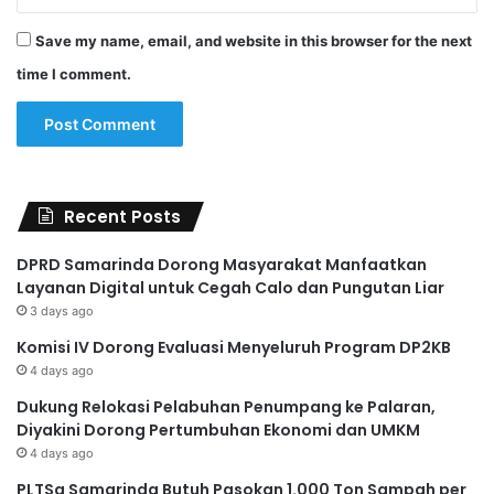
Save my name, email, and website in this browser for the next
time I comment.
Recent Posts
DPRD Samarinda Dorong Masyarakat Manfaatkan
Layanan Digital untuk Cegah Calo dan Pungutan Liar
3 days ago
Komisi IV Dorong Evaluasi Menyeluruh Program DP2KB
4 days ago
Dukung Relokasi Pelabuhan Penumpang ke Palaran,
Diyakini Dorong Pertumbuhan Ekonomi dan UMKM
4 days ago
PLTSa Samarinda Butuh Pasokan 1.000 Ton Sampah per