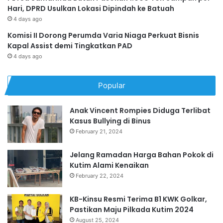
Hari, DPRD Usulkan Lokasi Dipindah ke Batuah
4 days ago
Komisi II Dorong Perumda Varia Niaga Perkuat Bisnis
Kapal Assist demi Tingkatkan PAD
4 days ago
Popular
Anak Vincent Rompies Diduga Terlibat
Kasus Bullying di Binus
February 21, 2024
Jelang Ramadan Harga Bahan Pokok di
Kutim Alami Kenaikan
February 22, 2024
KB-Kinsu Resmi Terima B1 KWK Golkar,
Pastikan Maju Pilkada Kutim 2024
August 25, 2024