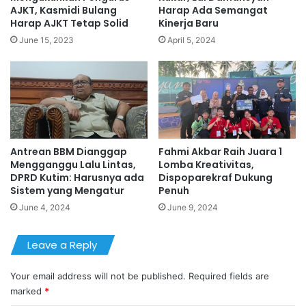
AJKT, Kasmidi Bulang
Harap Ada Semangat
Harap AJKT Tetap Solid
Kinerja Baru
June 15, 2023
April 5, 2024
Antrean BBM Dianggap
Fahmi Akbar Raih Juara 1
Mengganggu Lalu Lintas,
Lomba Kreativitas,
DPRD Kutim: Harusnya ada
Dispoparekraf Dukung
Sistem yang Mengatur
Penuh
June 4, 2024
June 9, 2024
Leave a Reply
Your email address will not be published.
Required fields are
marked
*